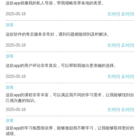
这款app就像我的私人导游，带我领略世界各地的美景。
2025-05-18
支持
[0]
反对
[0]
游客
这款软件的售后服务非常好，遇到问题都能得到及时解决。
2025-05-18
支持
[0]
反对
[0]
游客
这款app的用户评论非常真实，可以帮助我做出更准确的选择。
2025-05-18
支持
[0]
反对
[0]
游客
这款app的课程非常丰富，可以满足我不同的学习需求，让我能够找到自
己感兴趣的知识。
2025-05-18
支持
[0]
反对
[0]
游客
这款app的学习氛围很浓厚，能够激励我不断学习，让我能够取得更好的
成绩。