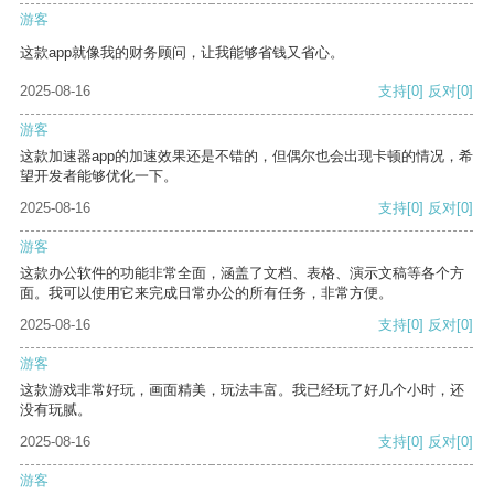
游客
这款app就像我的财务顾问，让我能够省钱又省心。
2025-08-16
支持
[0]
反对
[0]
游客
这款加速器app的加速效果还是不错的，但偶尔也会出现卡顿的情况，希
望开发者能够优化一下。
2025-08-16
支持
[0]
反对
[0]
游客
这款办公软件的功能非常全面，涵盖了文档、表格、演示文稿等各个方
面。我可以使用它来完成日常办公的所有任务，非常方便。
2025-08-16
支持
[0]
反对
[0]
游客
这款游戏非常好玩，画面精美，玩法丰富。我已经玩了好几个小时，还
没有玩腻。
2025-08-16
支持
[0]
反对
[0]
游客