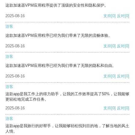
这款加速器VPM应用程序提供了顶级的安全性和隐私保护。
2025-08-16
支持
[0]
反对
[0]
游客
这款加速器VPM应用程序已经为我们带来了无限的流畅体验。
2025-08-16
支持
[0]
反对
[0]
游客
这款加速器VPM应用程序已经为我们带来了无限的隐私和自由。
2025-08-16
支持
[0]
反对
[0]
游客
这款app是我工作上的得力助手，让我的工作效率提高了50%，让我能够
更轻松地完成工作任务。
2025-08-16
支持
[0]
反对
[0]
游客
这款app是我旅行的好帮手，让我能够轻松找到目的地，了解当地的风土
人情。