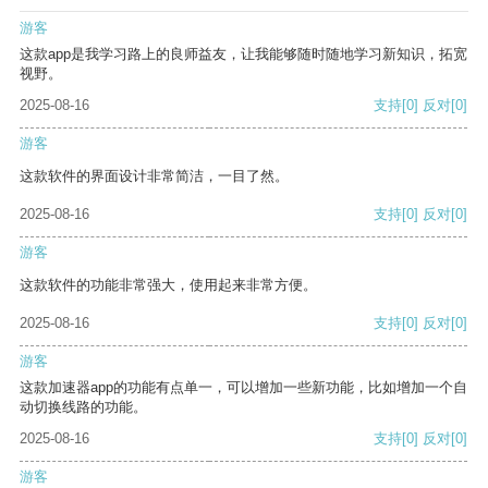
游客
这款app是我学习路上的良师益友，让我能够随时随地学习新知识，拓宽
视野。
2025-08-16
支持
[0]
反对
[0]
游客
这款软件的界面设计非常简洁，一目了然。
2025-08-16
支持
[0]
反对
[0]
游客
这款软件的功能非常强大，使用起来非常方便。
2025-08-16
支持
[0]
反对
[0]
游客
这款加速器app的功能有点单一，可以增加一些新功能，比如增加一个自
动切换线路的功能。
2025-08-16
支持
[0]
反对
[0]
游客