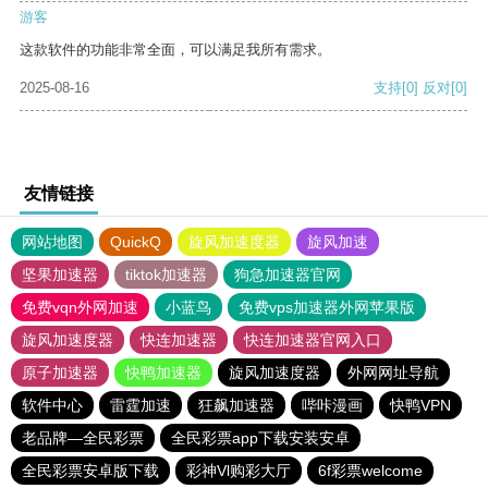
游客
这款软件的功能非常全面，可以满足我所有需求。
2025-08-16
支持
[0]
反对
[0]
友情链接
网站地图
QuickQ
旋风加速度器
旋风加速
坚果加速器
tiktok加速器
狗急加速器官网
免费vqn外网加速
小蓝鸟
免费vps加速器外网苹果版
旋风加速度器
快连加速器
快连加速器官网入口
原子加速器
快鸭加速器
旋风加速度器
外网网址导航
软件中心
雷霆加速
狂飙加速器
哔咔漫画
快鸭VPN
老品牌—全民彩票
全民彩票app下载安装安卓
全民彩票安卓版下载
彩神Vl购彩大厅
6f彩票welcome