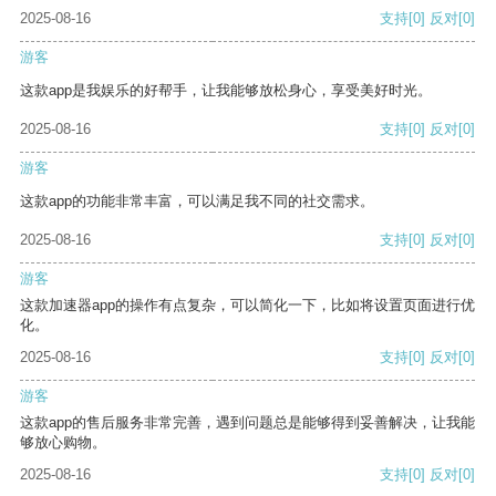
2025-08-16
支持
[0]
反对
[0]
游客
这款app是我娱乐的好帮手，让我能够放松身心，享受美好时光。
2025-08-16
支持
[0]
反对
[0]
游客
这款app的功能非常丰富，可以满足我不同的社交需求。
2025-08-16
支持
[0]
反对
[0]
游客
这款加速器app的操作有点复杂，可以简化一下，比如将设置页面进行优
化。
2025-08-16
支持
[0]
反对
[0]
游客
这款app的售后服务非常完善，遇到问题总是能够得到妥善解决，让我能
够放心购物。
2025-08-16
支持
[0]
反对
[0]