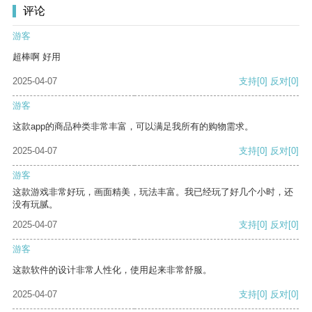
评论
游客
超棒啊 好用
2025-04-07
支持
[0]
反对
[0]
游客
这款app的商品种类非常丰富，可以满足我所有的购物需求。
2025-04-07
支持
[0]
反对
[0]
游客
这款游戏非常好玩，画面精美，玩法丰富。我已经玩了好几个小时，还
没有玩腻。
2025-04-07
支持
[0]
反对
[0]
游客
这款软件的设计非常人性化，使用起来非常舒服。
2025-04-07
支持
[0]
反对
[0]