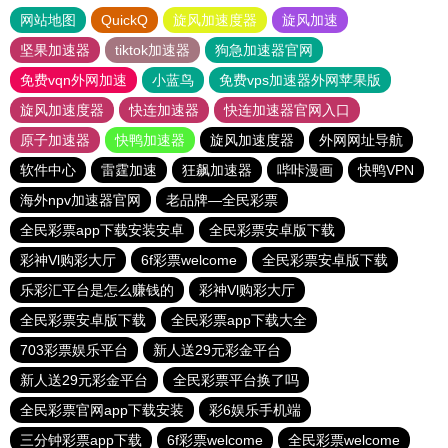
网站地图
QuickQ
旋风加速度器
旋风加速
坚果加速器
tiktok加速器
狗急加速器官网
免费vqn外网加速
小蓝鸟
免费vps加速器外网苹果版
旋风加速度器
快连加速器
快连加速器官网入口
原子加速器
快鸭加速器
旋风加速度器
外网网址导航
软件中心
雷霆加速
狂飙加速器
哔咔漫画
快鸭VPN
海外npv加速器官网
老品牌—全民彩票
全民彩票app下载安装安卓
全民彩票安卓版下载
彩神Vl购彩大厅
6f彩票welcome
全民彩票安卓版下载
乐彩汇平台是怎么赚钱的
彩神Vl购彩大厅
全民彩票安卓版下载
全民彩票app下载大全
703彩票娱乐平台
新人送29元彩金平台
新人送29元彩金平台
全民彩票平台换了吗
全民彩票官网app下载安装
彩6娱乐手机端
三分钟彩票app下载
6f彩票welcome
全民彩票welcome