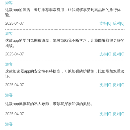
游客
这款app的酒店、餐厅推荐非常有用，让我能够享受到高品质的旅行体
验。
2025-04-07
支持
[0]
反对
[0]
游客
这款app的学习氛围很浓厚，能够激励我不断学习，让我能够取得更好的
成绩。
2025-04-07
支持
[0]
反对
[0]
游客
这款加速器app的安全性有待提高，可以加强防护措施，比如增加双重验
证。
2025-04-07
支持
[0]
反对
[0]
游客
这款app就像我的私人导师，带领我探索知识的奥秘。
2025-04-07
支持
[0]
反对
[0]
游客