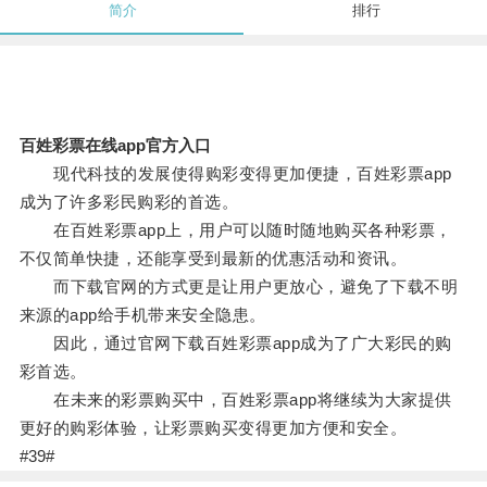
简介
排行
百姓彩票在线app官方入口
现代科技的发展使得购彩变得更加便捷，百姓彩票app
成为了许多彩民购彩的首选。
在百姓彩票app上，用户可以随时随地购买各种彩票，
不仅简单快捷，还能享受到最新的优惠活动和资讯。
而下载官网的方式更是让用户更放心，避免了下载不明
来源的app给手机带来安全隐患。
因此，通过官网下载百姓彩票app成为了广大彩民的购
彩首选。
在未来的彩票购买中，百姓彩票app将继续为大家提供
更好的购彩体验，让彩票购买变得更加方便和安全。
#39#