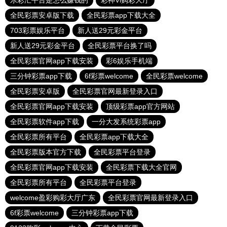
乐彩汇平台是怎么赚钱的
彩神Vl购彩大厅
全民彩票安卓版下载
全民彩票app下载大全
703彩票娱乐平台
新人送29元彩金平台
新人送29元彩金平台
全民彩票平台换了吗
全民彩票官网app下载安装
彩6娱乐手机端
三分钟彩票app下载
6f彩票welcome
全民彩票welcome
全民彩票安卓版
全民彩票官网最新登录入口
全民彩票官网app下载安装
顶级彩票app官方网站
全民彩票软件app下载
一分大发系统彩票app
全民彩票所有平台
全民彩票app下载大全
全民彩票版本官方下载
全民彩票平台登录
全民彩票官网app下载安装
全民彩票下载大全官网
全民彩票所有平台
全民彩票平台登录
welcome盈彩购彩大厅广东
全民彩票官网最新登录入口
6f彩票welcome
三分钟彩票app下载