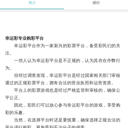
简介
排行
幸运彩专业购彩平台
幸运彩平台作为一家新兴的彩票平台，备受彩民们的关
注。
一些人认为幸运彩平台是不正规的，认为其存在作弊行
为。
但经过调查发现，幸运彩平台是经过国家相关部门审核
通过的正规彩票平台，拥有合法的营业执照和运营资质。
平台上的彩票游戏也是经过严格监管和审核的，确保公
平公正。
因此，彩民们可以放心参与幸运彩平台的游戏，享受购
彩的乐趣。
当然，在选择平台时还是要慎重，确保选择正规合法的
平台进行购彩，避免受到不法分子的侵害。