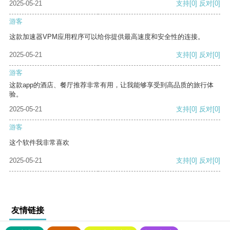
2025-05-21
支持
[0]
反对
[0]
游客
这款加速器VPM应用程序可以给你提供最高速度和安全性的连接。
2025-05-21
支持
[0]
反对
[0]
游客
这款app的酒店、餐厅推荐非常有用，让我能够享受到高品质的旅行体
验。
2025-05-21
支持
[0]
反对
[0]
游客
这个软件我非常喜欢
2025-05-21
支持
[0]
反对
[0]
友情链接