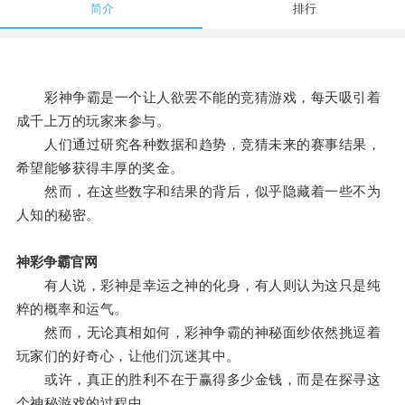
简介
排行
彩神争霸是一个让人欲罢不能的竞猜游戏，每天吸引着
成千上万的玩家来参与。
人们通过研究各种数据和趋势，竞猜未来的赛事结果，
希望能够获得丰厚的奖金。
然而，在这些数字和结果的背后，似乎隐藏着一些不为
人知的秘密。
神彩争霸官网
有人说，彩神是幸运之神的化身，有人则认为这只是纯
粹的概率和运气。
然而，无论真相如何，彩神争霸的神秘面纱依然挑逗着
玩家们的好奇心，让他们沉迷其中。
或许，真正的胜利不在于赢得多少金钱，而是在探寻这
个神秘游戏的过程中。