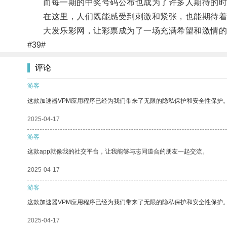
而每一期的中奖号码公布也成为了许多人期待的时
在这里，人们既能感受到刺激和紧张，也能期待着
大发乐彩网，让彩票成为了一场充满希望和激情的
#39#
评论
游客
这款加速器VPM应用程序已经为我们带来了无限的隐私保护和安全性保护
2025-04-17
游客
这款app就像我的社交平台，让我能够与志同道合的朋友一起交流。
2025-04-17
游客
这款加速器VPM应用程序已经为我们带来了无限的隐私保护和安全性保护
2025-04-17