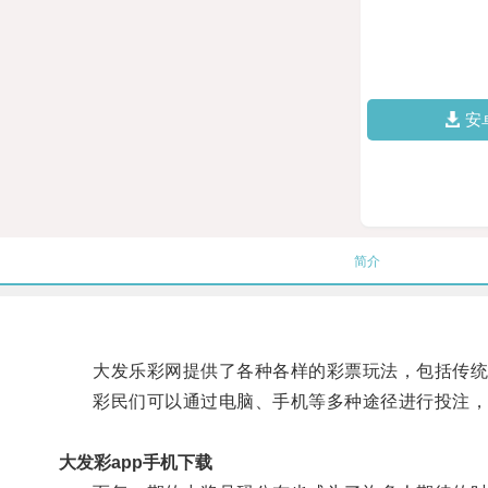
安
简介
大发乐彩网提供了各种各样的彩票玩法，包括传统的
彩民们可以通过电脑、手机等多种途径进行投注，
大发彩app手机下载