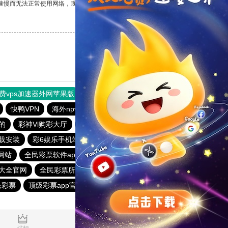
速慢而无法正常使用网络，现在有了这个app，我再也不用担心了。
支持
[0]
反对
[0]
费vps加速器外网苹果版
旋风加速度器
快连加速器
快鸭VPN
海外npv加速器官网
老品牌—全民彩票
的
彩神Vl购彩大厅
全民彩票安卓版下载
下载安装
彩6娱乐手机端
三分钟彩票app下载
网站
全民彩票软件app下载
一分大发系统彩票app
大全官网
全民彩票所有平台
全民彩票平台登录
民彩票
顶级彩票app官方网站
全民彩票平台登录