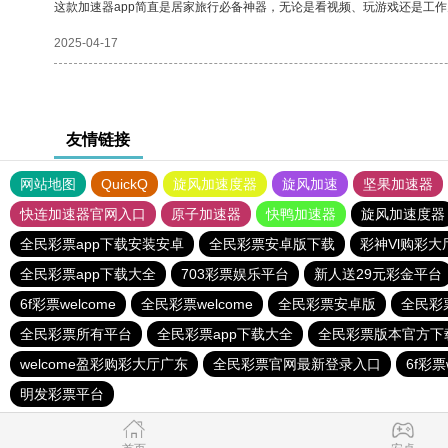
这款加速器app简直是居家旅行必备神器，无论是看视频、玩游戏还是工
2025-04-17
友情链接
网站地图
QuickQ
旋风加速度器
旋风加速
坚果加速器
快连加速器官网入口
原子加速器
快鸭加速器
旋风加速度器
全民彩票app下载安装安卓
全民彩票安卓版下载
彩神Vl购彩大
全民彩票app下载大全
703彩票娱乐平台
新人送29元彩金平台
6f彩票welcome
全民彩票welcome
全民彩票安卓版
全民彩
全民彩票所有平台
全民彩票app下载大全
全民彩票版本官方下
welcome盈彩购彩大厅广东
全民彩票官网最新登录入口
6f彩票
明发彩票平台