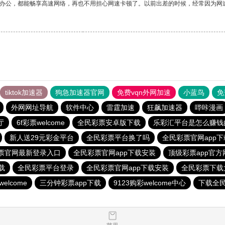
作办公，都能畅享高速网络，再也不用担心网速卡顿了。以前出差的时候，经常因为网
tiktok加速器
狗急加速器官网
免费vqn外网加速
小蓝鸟
免
外网网址导航
软件中心
雷霆加速
狂飙加速器
哔咔漫画
厅
6f彩票welcome
全民彩票安卓版下载
乐彩汇平台是怎么赚钱
新人送29元彩金平台
全民彩票平台换了吗
全民彩票官网app
票官网最新登录入口
全民彩票官网app下载安装
顶级彩票app官方
载
全民彩票平台登录
全民彩票官网app下载安装
全民彩票下载
welcome
三分钟彩票app下载
9123购彩welcome中心
下载全