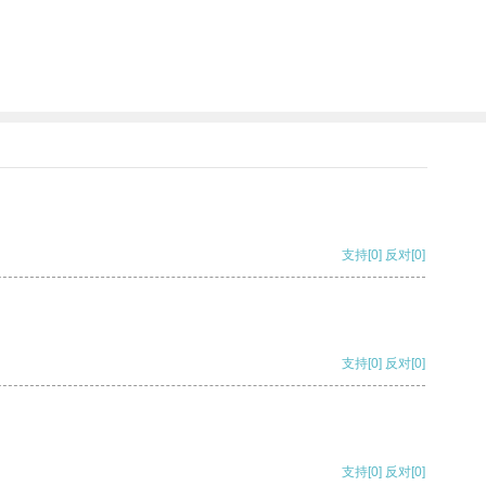
支持
[0]
反对
[0]
支持
[0]
反对
[0]
支持
[0]
反对
[0]