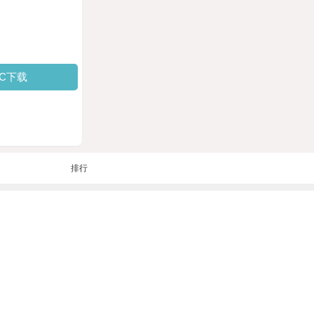
PC下载
排行