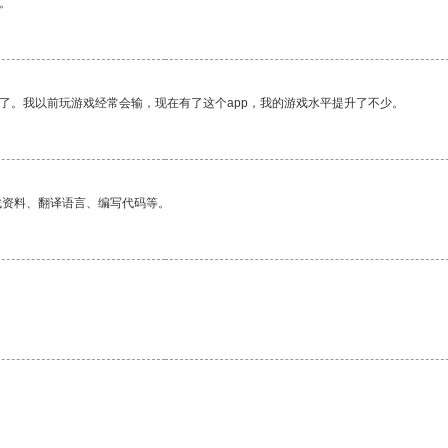
。
了。我以前玩游戏经常会输，现在有了这个app，我的游戏水平提升了不少。
找资料、翻译语言、编写代码等。