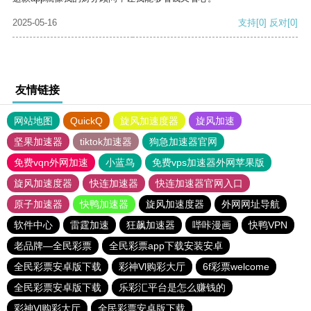
2025-05-16
支持
[0]
反对
[0]
友情链接
网站地图
QuickQ
旋风加速度器
旋风加速
坚果加速器
tiktok加速器
狗急加速器官网
免费vqn外网加速
小蓝鸟
免费vps加速器外网苹果版
旋风加速度器
快连加速器
快连加速器官网入口
原子加速器
快鸭加速器
旋风加速度器
外网网址导航
软件中心
雷霆加速
狂飙加速器
哔咔漫画
快鸭VPN
老品牌—全民彩票
全民彩票app下载安装安卓
全民彩票安卓版下载
彩神Vl购彩大厅
6f彩票welcome
全民彩票安卓版下载
乐彩汇平台是怎么赚钱的
彩神Vl购彩大厅
全民彩票安卓版下载