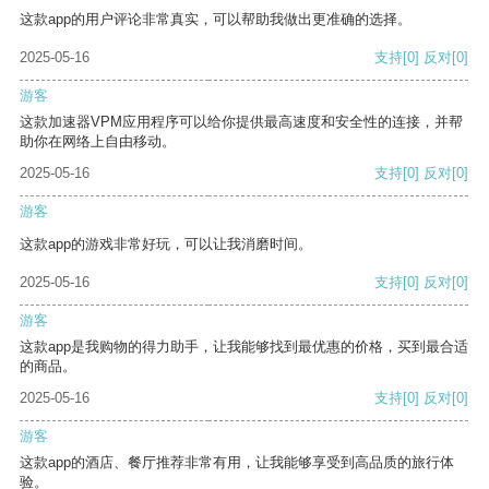
这款app的用户评论非常真实，可以帮助我做出更准确的选择。
2025-05-16
支持
[0]
反对
[0]
游客
这款加速器VPM应用程序可以给你提供最高速度和安全性的连接，并帮
助你在网络上自由移动。
2025-05-16
支持
[0]
反对
[0]
游客
这款app的游戏非常好玩，可以让我消磨时间。
2025-05-16
支持
[0]
反对
[0]
游客
这款app是我购物的得力助手，让我能够找到最优惠的价格，买到最合适
的商品。
2025-05-16
支持
[0]
反对
[0]
游客
这款app的酒店、餐厅推荐非常有用，让我能够享受到高品质的旅行体
验。