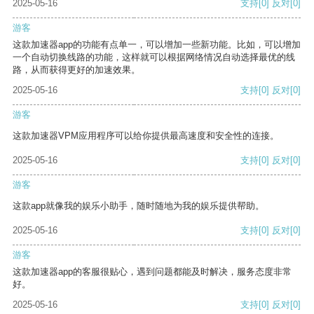
2025-05-16
支持
[0]
反对
[0]
游客
这款加速器app的功能有点单一，可以增加一些新功能。比如，可以增加
一个自动切换线路的功能，这样就可以根据网络情况自动选择最优的线
路，从而获得更好的加速效果。
2025-05-16
支持
[0]
反对
[0]
游客
这款加速器VPM应用程序可以给你提供最高速度和安全性的连接。
2025-05-16
支持
[0]
反对
[0]
游客
这款app就像我的娱乐小助手，随时随地为我的娱乐提供帮助。
2025-05-16
支持
[0]
反对
[0]
游客
这款加速器app的客服很贴心，遇到问题都能及时解决，服务态度非常
好。
2025-05-16
支持
[0]
反对
[0]