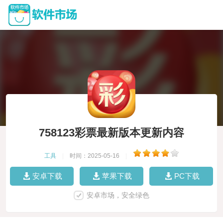
758123彩票最新版本更新内容
工具
|
时间：2025-05-16
|
安卓下载
苹果下载
PC下载
安卓市场，安全绿色