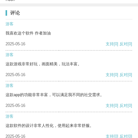
评论
游客
我喜欢这个软件 作者加油
2025-05-16
支持
[0]
反对
[0]
游客
这款游戏非常好玩，画面精美，玩法丰富。
2025-05-16
支持
[0]
反对
[0]
游客
这款app的功能非常丰富，可以满足我不同的社交需求。
2025-05-16
支持
[0]
反对
[0]
游客
这款软件的设计非常人性化，使用起来非常舒服。
2025-05-16
支持
[0]
反对
[0]