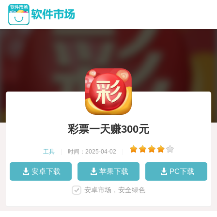
彩票一天赚300元
工具
|
时间：2025-04-02
|
安卓下载
苹果下载
PC下载
安卓市场，安全绿色