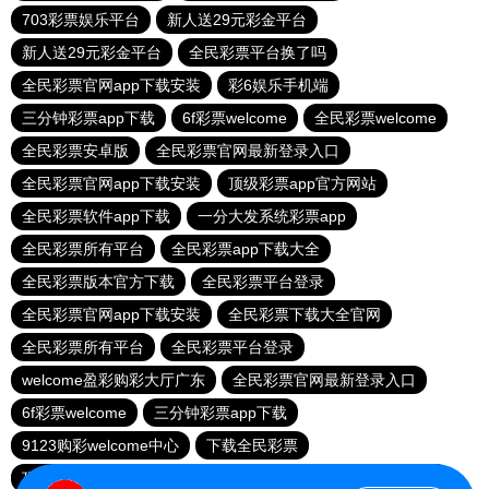
703彩票娱乐平台
新人送29元彩金平台
新人送29元彩金平台
全民彩票平台换了吗
全民彩票官网app下载安装
彩6娱乐手机端
三分钟彩票app下载
6f彩票welcome
全民彩票welcome
全民彩票安卓版
全民彩票官网最新登录入口
全民彩票官网app下载安装
顶级彩票app官方网站
全民彩票软件app下载
一分大发系统彩票app
全民彩票所有平台
全民彩票app下载大全
全民彩票版本官方下载
全民彩票平台登录
全民彩票官网app下载安装
全民彩票下载大全官网
全民彩票所有平台
全民彩票平台登录
welcome盈彩购彩大厅广东
全民彩票官网最新登录入口
6f彩票welcome
三分钟彩票app下载
9123购彩welcome中心
下载全民彩票
顶级彩票app官方网站
全民彩票平台登录
明发彩票平台