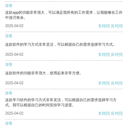
游客
这款app的功能非常强大，可以满足我所有的工作需求，让我能够在工作
中游刃有余。
2025-04-02
支持
[0]
反对
[0]
游客
这款软件的学习方式非常灵活，可以根据自己的需求选择学习方式。
2025-04-02
支持
[0]
反对
[0]
游客
这款软件的功能非常强大，使用起来非常方便。
2025-04-02
支持
[0]
反对
[0]
游客
这款学习软件的学习方式非常灵活，可以根据自己的需求选择学习方
式。我可以根据自己的时间安排学习进度。
2025-04-02
支持
[0]
反对
[0]
游客