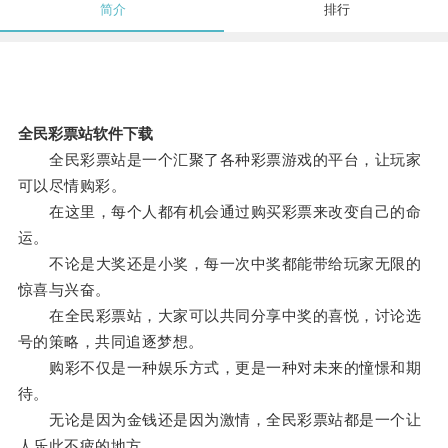
简介
排行
全民彩票站软件下载
全民彩票站是一个汇聚了各种彩票游戏的平台，让玩家
可以尽情购彩。
在这里，每个人都有机会通过购买彩票来改变自己的命
运。
不论是大奖还是小奖，每一次中奖都能带给玩家无限的
惊喜与兴奋。
在全民彩票站，大家可以共同分享中奖的喜悦，讨论选
号的策略，共同追逐梦想。
购彩不仅是一种娱乐方式，更是一种对未来的憧憬和期
待。
无论是因为金钱还是因为激情，全民彩票站都是一个让
人乐此不疲的地方。