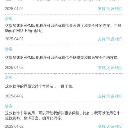
2025-04-02
支持
[0]
反对
[0]
游客
这款加速器VPM应用程序可以给你提供最高速度和安全性的连接，并帮
助你在网络上自由移动。
2025-04-02
支持
[0]
反对
[0]
游客
这款加速器VPM应用程序可以给你提供全球覆盖和最高安全性的连接。
2025-04-02
支持
[0]
反对
[0]
游客
这款软件的界面设计非常简洁，一目了然。
2025-04-02
支持
[0]
反对
[0]
游客
这款软件非常实用，可以帮助我解决很多问题。比如，我可以使用它来
查找资料、翻译语言、编写代码等。
2025-04-02
支持
[0]
反对
[0]