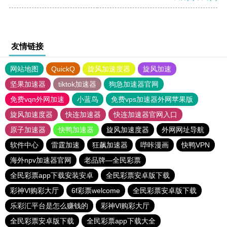
友情链接
网站地图
QuickQ
旋风加速度器
旋风加速
坚果加速器
tiktok加速器
狗急加速器官网
免费vqn外网加速
小蓝鸟
免费vps加速器外网苹果版
旋风加速度器
快连加速器
快连加速器官网入口
原子加速器
快鸭加速器
旋风加速度器
外网网址导航
软件中心
雷霆加速
狂飙加速器
哔咔漫画
快鸭VPN
海外npv加速器官网
老品牌—全民彩票
全民彩票app下载安装安卓
全民彩票安卓版下载
彩神Vl购彩大厅
6f彩票welcome
全民彩票安卓版下载
乐彩汇平台是怎么赚钱的
彩神Vl购彩大厅
全民彩票安卓版下载
全民彩票app下载大全