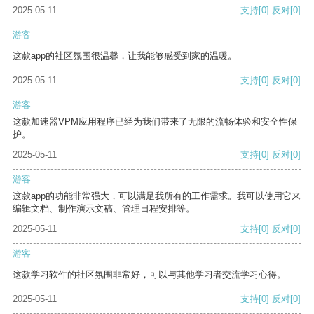
2025-05-11
支持
[0]
反对
[0]
游客
这款app的社区氛围很温馨，让我能够感受到家的温暖。
2025-05-11
支持
[0]
反对
[0]
游客
这款加速器VPM应用程序已经为我们带来了无限的流畅体验和安全性保
护。
2025-05-11
支持
[0]
反对
[0]
游客
这款app的功能非常强大，可以满足我所有的工作需求。我可以使用它来
编辑文档、制作演示文稿、管理日程安排等。
2025-05-11
支持
[0]
反对
[0]
游客
这款学习软件的社区氛围非常好，可以与其他学习者交流学习心得。
2025-05-11
支持
[0]
反对
[0]