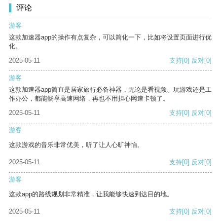
评论
游客
这款加速器app的操作有点复杂，可以简化一下，比如将设置页面进行优
化。
2025-05-11
支持
[0]
反对
[0]
游客
这款加速器app简直是居家旅行必备神器，无论是看视频、玩游戏还是工
作办公，都能畅享高速网络，再也不用担心网速卡顿了。
2025-05-11
支持
[0]
反对
[0]
游客
这款游戏的音乐非常优美，听了让人心旷神怡。
2025-05-11
支持
[0]
反对
[0]
游客
这款app的路线规划非常精准，让我能够快速到达目的地。
2025-05-11
支持
[0]
反对
[0]