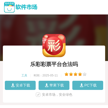
乐彩彩票平台合法吗
工具
|
时间：2025-05-11
|
安卓下载
苹果下载
PC下载
安卓市场，安全绿色