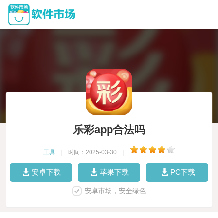
乐彩app合法吗
工具
|
时间：2025-03-30
|
安卓下载
苹果下载
PC下载
安卓市场，安全绿色