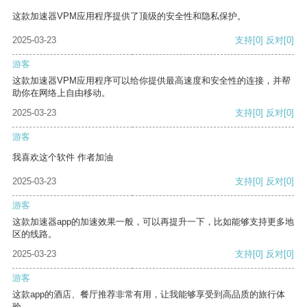
这款加速器VPM应用程序提供了顶级的安全性和隐私保护。
2025-03-23
支持
[0]
反对
[0]
游客
这款加速器VPM应用程序可以给你提供最高速度和安全性的连接，并帮
助你在网络上自由移动。
2025-03-23
支持
[0]
反对
[0]
游客
我喜欢这个软件 作者加油
2025-03-23
支持
[0]
反对
[0]
游客
这款加速器app的加速效果一般，可以再提升一下，比如能够支持更多地
区的线路。
2025-03-23
支持
[0]
反对
[0]
游客
这款app的酒店、餐厅推荐非常有用，让我能够享受到高品质的旅行体
验。