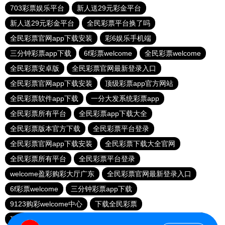
703彩票娱乐平台
新人送29元彩金平台
新人送29元彩金平台
全民彩票平台换了吗
全民彩票官网app下载安装
彩6娱乐手机端
三分钟彩票app下载
6f彩票welcome
全民彩票welcome
全民彩票安卓版
全民彩票官网最新登录入口
全民彩票官网app下载安装
顶级彩票app官方网站
全民彩票软件app下载
一分大发系统彩票app
全民彩票所有平台
全民彩票app下载大全
全民彩票版本官方下载
全民彩票平台登录
全民彩票官网app下载安装
全民彩票下载大全官网
全民彩票所有平台
全民彩票平台登录
welcome盈彩购彩大厅广东
全民彩票官网最新登录入口
6f彩票welcome
三分钟彩票app下载
9123购彩welcome中心
下载全民彩票
顶级彩票app官方网站
全民彩票平台登录
明发彩票平台