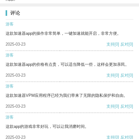
评论
游客
这款加速器app的操作非常简单，一键加速就能开启，非常方便。
2025-03-23
支持
[0]
反对
[0]
游客
这款加速器app的价格有点贵，可以适当降低一些，这样会更加亲民。
2025-03-23
支持
[0]
反对
[0]
游客
这款加速器VPM应用程序已经为我们带来了无限的隐私保护和自由。
2025-03-23
支持
[0]
反对
[0]
游客
这款app的游戏非常好玩，可以让我消磨时间。
2025-03-23
支持
[0]
反对
[0]