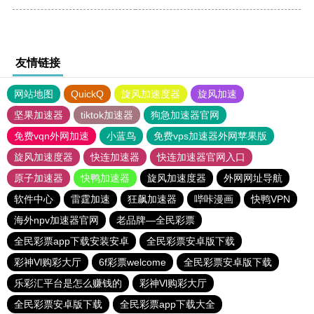
友情链接
网站地图
QuickQ
旋风加速度器
旋风加速
坚果加速器
tiktok加速器
狗急加速器官网
免费vqn外网加速
小蓝鸟
免费vps加速器外网苹果版
旋风加速度器
快连加速器
快连加速器官网入口
原子加速器
快鸭加速器
旋风加速度器
外网网址导航
软件中心
雷霆加速
狂飙加速器
哔咔漫画
快鸭VPN
海外npv加速器官网
老品牌—全民彩票
全民彩票app下载安装安卓
全民彩票安卓版下载
彩神Vl购彩大厅
6f彩票welcome
全民彩票安卓版下载
乐彩汇平台是怎么赚钱的
彩神Vl购彩大厅
全民彩票安卓版下载
全民彩票app下载大全