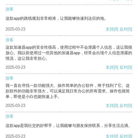
游客
这款app的路线规划非常精准，让我能够快速到达目的地。
2025-03-23
支持
[0]
反对
[0]
游客
这款加速器app的安全性很高，使用过程中不会泄露个人信息，这让我很
放心。我以前使用过一些其他的加速器app，经常会出现个人信息泄露的
情况，这让我非常担心。
2025-03-23
支持
[0]
反对
[0]
游客
我一直在寻找一款功能强大、操作简单的办公软件，终于找到了它。这
款软件的功能非常强大，可以满足我日常办公的所有需求。操作也很简
单，即使是小白也能快速上手。
2025-03-23
支持
[0]
反对
[0]
游客
这款app是我社交的好帮手，让我能够与朋友保持联系，分享生活点滴。
2025-03-23
支持
[0]
反对
[0]