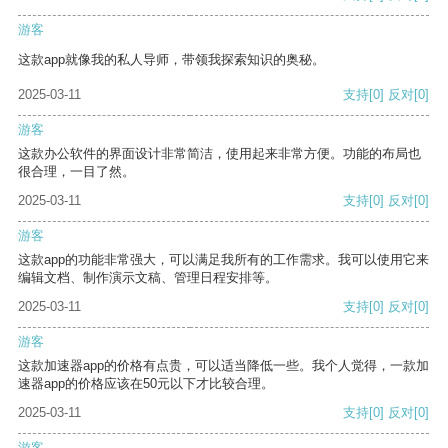
游客
这款app就像我的私人导师，带领我探索知识的奥秘。
2025-03-11
支持
[0]
反对
[0]
游客
这款办公软件的界面设计非常简洁，使用起来非常方便。功能的布局也
很合理，一目了然。
2025-03-11
支持
[0]
反对
[0]
游客
这款app的功能非常强大，可以满足我所有的工作需求。我可以使用它来
编辑文档、制作演示文稿、管理日程安排等。
2025-03-11
支持
[0]
反对
[0]
游客
这款加速器app的价格有点贵，可以适当降低一些。我个人觉得，一款加
速器app的价格应该在50元以下才比较合理。
2025-03-11
支持
[0]
反对
[0]
游客