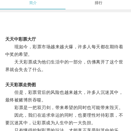
简介
排行
天天中彩票大厅
现如今，彩票市场越来越火爆，许多人每天都在期待着
中奖的希望。
天天彩票成为他们生活中的一部分，仿佛离开了这个世
界就会失去了什么。
天天彩票走势图
但是，彩票背后的风险也越来越大，许多人沉迷其中，
最终被赌博所吞噬。
彩票是一把双刃剑，带来希望的同时也可能带来毁灭。
因此，我们在追求幸运的同时，也要理性对待彩票，不
要沉迷其中，让彩票成为人生中的一大负担。
只有懂得控制彩票的玩法，才能真正享受到其中的乐