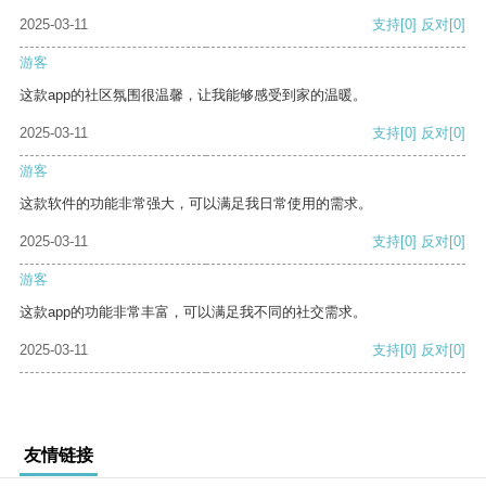
2025-03-11
支持
[0]
反对
[0]
游客
这款app的社区氛围很温馨，让我能够感受到家的温暖。
2025-03-11
支持
[0]
反对
[0]
游客
这款软件的功能非常强大，可以满足我日常使用的需求。
2025-03-11
支持
[0]
反对
[0]
游客
这款app的功能非常丰富，可以满足我不同的社交需求。
2025-03-11
支持
[0]
反对
[0]
友情链接