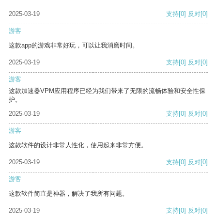
2025-03-19
支持
[0]
反对
[0]
游客
这款app的游戏非常好玩，可以让我消磨时间。
2025-03-19
支持
[0]
反对
[0]
游客
这款加速器VPM应用程序已经为我们带来了无限的流畅体验和安全性保
护。
2025-03-19
支持
[0]
反对
[0]
游客
这款软件的设计非常人性化，使用起来非常方便。
2025-03-19
支持
[0]
反对
[0]
游客
这款软件简直是神器，解决了我所有问题。
2025-03-19
支持
[0]
反对
[0]