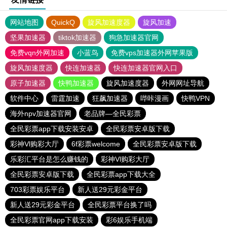
网站地图
QuickQ
旋风加速度器
旋风加速
坚果加速器
tiktok加速器
狗急加速器官网
免费vqn外网加速
小蓝鸟
免费vps加速器外网苹果版
旋风加速度器
快连加速器
快连加速器官网入口
原子加速器
快鸭加速器
旋风加速度器
外网网址导航
软件中心
雷霆加速
狂飙加速器
哔咔漫画
快鸭VPN
海外npv加速器官网
老品牌—全民彩票
全民彩票app下载安装安卓
全民彩票安卓版下载
彩神Vl购彩大厅
6f彩票welcome
全民彩票安卓版下载
乐彩汇平台是怎么赚钱的
彩神Vl购彩大厅
全民彩票安卓版下载
全民彩票app下载大全
703彩票娱乐平台
新人送29元彩金平台
新人送29元彩金平台
全民彩票平台换了吗
全民彩票官网app下载安装
彩6娱乐手机端