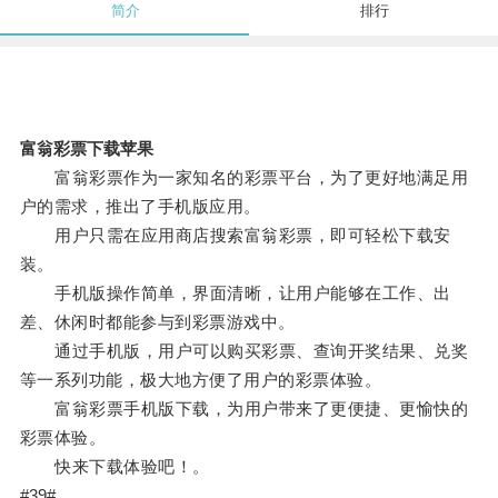
简介
排行
富翁彩票下载苹果
富翁彩票作为一家知名的彩票平台，为了更好地满足用
户的需求，推出了手机版应用。
用户只需在应用商店搜索富翁彩票，即可轻松下载安
装。
手机版操作简单，界面清晰，让用户能够在工作、出
差、休闲时都能参与到彩票游戏中。
通过手机版，用户可以购买彩票、查询开奖结果、兑奖
等一系列功能，极大地方便了用户的彩票体验。
富翁彩票手机版下载，为用户带来了更便捷、更愉快的
彩票体验。
快来下载体验吧！。
#39#