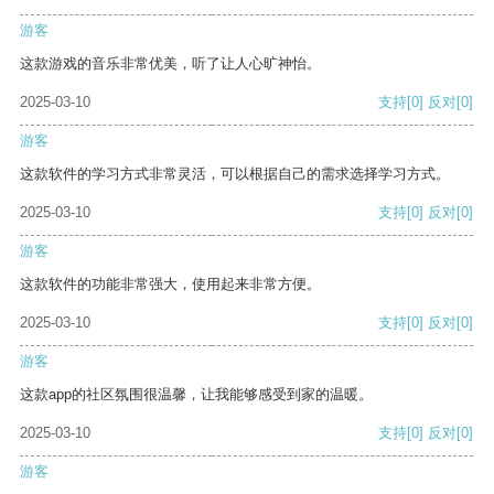
游客
这款游戏的音乐非常优美，听了让人心旷神怡。
2025-03-10
支持
[0]
反对
[0]
游客
这款软件的学习方式非常灵活，可以根据自己的需求选择学习方式。
2025-03-10
支持
[0]
反对
[0]
游客
这款软件的功能非常强大，使用起来非常方便。
2025-03-10
支持
[0]
反对
[0]
游客
这款app的社区氛围很温馨，让我能够感受到家的温暖。
2025-03-10
支持
[0]
反对
[0]
游客