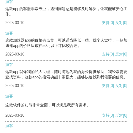
游客
这款app的客服非常专业，遇到问题总是能够及时解决，让我能够安心工
作。
2025-03-10
支持
[0]
反对
[0]
游客
这款加速器app的价格有点贵，可以适当降低一些。我个人觉得，一款加
速器app的价格应该在50元以下才比较合理。
2025-03-10
支持
[0]
反对
[0]
游客
这款app就像我的私人助理，随时随地为我的办公提供帮助。我经常需要
查找资料，这款app的搜索功能非常强大，能够快速找到我需要的信息。
2025-03-10
支持
[0]
反对
[0]
游客
这款软件的功能非常全面，可以满足我所有需求。
2025-03-10
支持
[0]
反对
[0]
游客