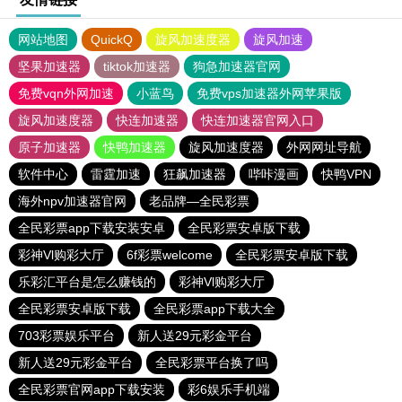
网站地图
QuickQ
旋风加速度器
旋风加速
坚果加速器
tiktok加速器
狗急加速器官网
免费vqn外网加速
小蓝鸟
免费vps加速器外网苹果版
旋风加速度器
快连加速器
快连加速器官网入口
原子加速器
快鸭加速器
旋风加速度器
外网网址导航
软件中心
雷霆加速
狂飙加速器
哔咔漫画
快鸭VPN
海外npv加速器官网
老品牌—全民彩票
全民彩票app下载安装安卓
全民彩票安卓版下载
彩神Vl购彩大厅
6f彩票welcome
全民彩票安卓版下载
乐彩汇平台是怎么赚钱的
彩神Vl购彩大厅
全民彩票安卓版下载
全民彩票app下载大全
703彩票娱乐平台
新人送29元彩金平台
新人送29元彩金平台
全民彩票平台换了吗
全民彩票官网app下载安装
彩6娱乐手机端