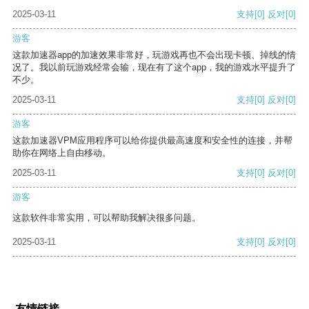
2025-03-11
支持
[0]
反对
[0]
游客
这款加速器app的加速效果非常好，玩游戏再也不会出现卡顿、掉线的情
况了。我以前玩游戏经常会输，现在有了这个app，我的游戏水平提升了
不少。
2025-03-11
支持
[0]
反对
[0]
游客
这款加速器VPM应用程序可以给你提供最高速度和安全性的连接，并帮
助你在网络上自由移动。
2025-03-11
支持
[0]
反对
[0]
游客
这款软件非常实用，可以帮助我解决很多问题。
2025-03-11
支持
[0]
反对
[0]
友情链接