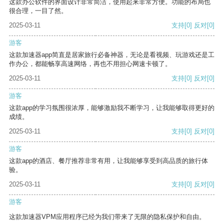
这款办公软件的界面设计非常简洁，使用起来非常方便。功能的布局也
很合理，一目了然。
2025-03-11
支持
[0]
反对
[0]
游客
这款加速器app简直是居家旅行必备神器，无论是看视频、玩游戏还是工
作办公，都能畅享高速网络，再也不用担心网速卡顿了。
2025-03-11
支持
[0]
反对
[0]
游客
这款app的学习氛围很浓厚，能够激励我不断学习，让我能够取得更好的
成绩。
2025-03-11
支持
[0]
反对
[0]
游客
这款app的酒店、餐厅推荐非常有用，让我能够享受到高品质的旅行体
验。
2025-03-11
支持
[0]
反对
[0]
游客
这款加速器VPM应用程序已经为我们带来了无限的隐私保护和自由。