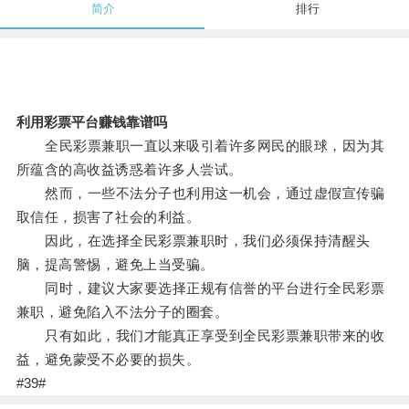
简介
排行
利用彩票平台赚钱靠谱吗
全民彩票兼职一直以来吸引着许多网民的眼球，因为其
所蕴含的高收益诱惑着许多人尝试。
然而，一些不法分子也利用这一机会，通过虚假宣传骗
取信任，损害了社会的利益。
因此，在选择全民彩票兼职时，我们必须保持清醒头
脑，提高警惕，避免上当受骗。
同时，建议大家要选择正规有信誉的平台进行全民彩票
兼职，避免陷入不法分子的圈套。
只有如此，我们才能真正享受到全民彩票兼职带来的收
益，避免蒙受不必要的损失。
#39#