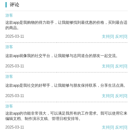
评论
游客
这款app是我购物的得力助手，让我能够找到最优惠的价格，买到最合适
的商品。
2025-03-11
支持
[0]
反对
[0]
游客
这款app就像我的社交平台，让我能够与志同道合的朋友一起交流。
2025-03-11
支持
[0]
反对
[0]
游客
这款app是我社交的好帮手，让我能够与朋友保持联系，分享生活点滴。
2025-03-11
支持
[0]
反对
[0]
游客
这款app的功能非常强大，可以满足我所有的工作需求。我可以使用它来
编辑文档、制作演示文稿、管理日程安排等。
2025-03-11
支持
[0]
反对
[0]