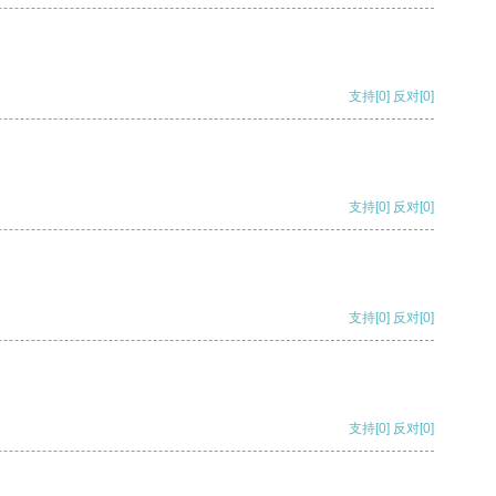
支持
[0]
反对
[0]
支持
[0]
反对
[0]
支持
[0]
反对
[0]
支持
[0]
反对
[0]