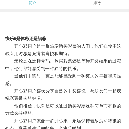
简介
排行
快乐8是体彩还是福彩
开心彩用户是一群热爱购买彩票的人们，他们在使用这
款应用时总是充满着喜悦和期待。
无论是在选择号码、购买彩票还是等待开奖结果的过程
中，他们都能感受到一种独特的快乐。
当他们中奖时，更是能够感受到一种莫大的幸福和满足
感。
开心彩用户喜欢分享自己的中奖喜悦，与朋友们一起庆
祝彩票带来的好运。
他们相信，快乐是可以通过购买彩票这种简单而有趣的
方式来获得的。
开心彩用户就像一群开心果，永远保持着乐观和积极的
心态，享受着生活中的每一个快乐时刻。