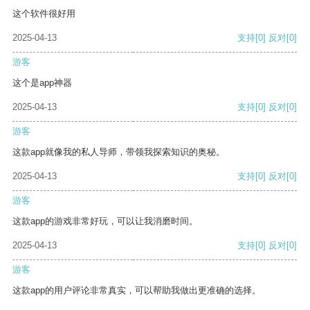
这个软件很好用
2025-04-13
支持
[0]
反对
[0]
游客
这个是app神器
2025-04-13
支持
[0]
反对
[0]
游客
这款app就像我的私人导师，带领我探索知识的奥秘。
2025-04-13
支持
[0]
反对
[0]
游客
这款app的游戏非常好玩，可以让我消磨时间。
2025-04-13
支持
[0]
反对
[0]
游客
这款app的用户评论非常真实，可以帮助我做出更准确的选择。