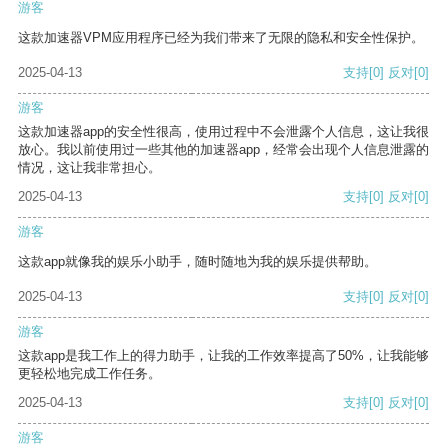
游客
这款加速器VPM应用程序已经为我们带来了无限的隐私和安全性保护。
2025-04-13
支持
[0]
反对
[0]
游客
这款加速器app的安全性很高，使用过程中不会泄露个人信息，这让我很
放心。我以前使用过一些其他的加速器app，经常会出现个人信息泄露的
情况，这让我非常担心。
2025-04-13
支持
[0]
反对
[0]
游客
这款app就像我的娱乐小助手，随时随地为我的娱乐提供帮助。
2025-04-13
支持
[0]
反对
[0]
游客
这款app是我工作上的得力助手，让我的工作效率提高了50%，让我能够
更轻松地完成工作任务。
2025-04-13
支持
[0]
反对
[0]
游客