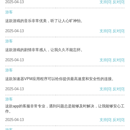
2025-04-13
支持
[0]
反对
[0]
游客
这款游戏的音乐非常优美，听了让人心旷神怡。
2025-04-13
支持
[0]
反对
[0]
游客
这款游戏的剧情非常感人，让我久久不能忘怀。
2025-04-13
支持
[0]
反对
[0]
游客
这款加速器VPM应用程序可以给你提供最高速度和安全性的连接。
2025-04-13
支持
[0]
反对
[0]
游客
这款app的客服非常专业，遇到问题总是能够及时解决，让我能够安心工
作。
2025-04-13
支持
[0]
反对
[0]
游客