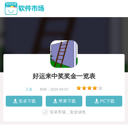
好运来中奖奖金一览表
工具
|
时间：2025-04-07
|
安卓下载
苹果下载
PC下载
安卓市场，安全绿色