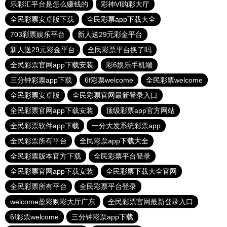
乐彩汇平台是怎么赚钱的
彩神Vl购彩大厅
全民彩票安卓版下载
全民彩票app下载大全
703彩票娱乐平台
新人送29元彩金平台
新人送29元彩金平台
全民彩票平台换了吗
全民彩票官网app下载安装
彩6娱乐手机端
三分钟彩票app下载
6f彩票welcome
全民彩票welcome
全民彩票安卓版
全民彩票官网最新登录入口
全民彩票官网app下载安装
顶级彩票app官方网站
全民彩票软件app下载
一分大发系统彩票app
全民彩票所有平台
全民彩票app下载大全
全民彩票版本官方下载
全民彩票平台登录
全民彩票官网app下载安装
全民彩票下载大全官网
全民彩票所有平台
全民彩票平台登录
welcome盈彩购彩大厅广东
全民彩票官网最新登录入口
6f彩票welcome
三分钟彩票app下载