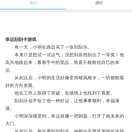
简介
排行
幸运刮刮卡游戏
有一天，小明在路边买了一张刮刮乐。
本来只是想试一试运气，没想到居然刮出了一等奖！他
高兴地跳起来，看着手中的奖品，简直不敢相信自己的幸
运。
从此以后，小明的生活好像变得顺风顺水，一切都朝着
好的方向发展。
他在工作上取得了突破，在感情上也找到了真爱。
刮刮乐似乎给了他一种好运，让他事事顺利，幸福满
满。
小明深深感受到，幸运就像一把钥匙，打开了他未来的
大门。
从此以后，每次看到刮刮乐，他都会不禁笑着想起这段