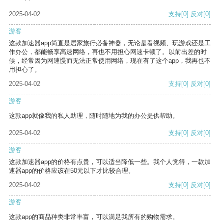
2025-04-02
支持
[0]
反对
[0]
游客
这款加速器app简直是居家旅行必备神器，无论是看视频、玩游戏还是工
作办公，都能畅享高速网络，再也不用担心网速卡顿了。以前出差的时
候，经常因为网速慢而无法正常使用网络，现在有了这个app，我再也不
用担心了。
2025-04-02
支持
[0]
反对
[0]
游客
这款app就像我的私人助理，随时随地为我的办公提供帮助。
2025-04-02
支持
[0]
反对
[0]
游客
这款加速器app的价格有点贵，可以适当降低一些。我个人觉得，一款加
速器app的价格应该在50元以下才比较合理。
2025-04-02
支持
[0]
反对
[0]
游客
这款app的商品种类非常丰富，可以满足我所有的购物需求。