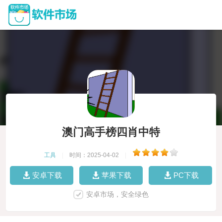
澳门高手榜四肖中特
工具
|
时间：2025-04-02
|
安卓下载
苹果下载
PC下载
安卓市场，安全绿色