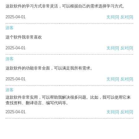
这款软件的学习方式非常灵活，可以根据自己的需求选择学习方式。
2025-04-01
支持
[0]
反对
[0]
游客
这个软件我非常喜欢
2025-04-01
支持
[0]
反对
[0]
游客
这款软件的功能非常全面，可以满足我所有需求。
2025-04-01
支持
[0]
反对
[0]
游客
这款软件非常实用，可以帮助我解决很多问题。比如，我可以使用它来
查找资料、翻译语言、编写代码等。
2025-04-01
支持
[0]
反对
[0]