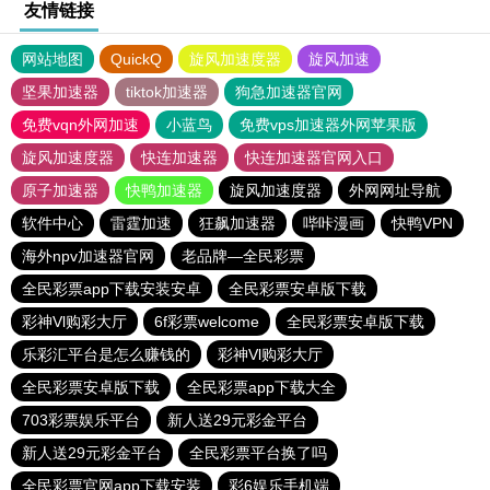
友情链接
网站地图
QuickQ
旋风加速度器
旋风加速
坚果加速器
tiktok加速器
狗急加速器官网
免费vqn外网加速
小蓝鸟
免费vps加速器外网苹果版
旋风加速度器
快连加速器
快连加速器官网入口
原子加速器
快鸭加速器
旋风加速度器
外网网址导航
软件中心
雷霆加速
狂飙加速器
哔咔漫画
快鸭VPN
海外npv加速器官网
老品牌—全民彩票
全民彩票app下载安装安卓
全民彩票安卓版下载
彩神Vl购彩大厅
6f彩票welcome
全民彩票安卓版下载
乐彩汇平台是怎么赚钱的
彩神Vl购彩大厅
全民彩票安卓版下载
全民彩票app下载大全
703彩票娱乐平台
新人送29元彩金平台
新人送29元彩金平台
全民彩票平台换了吗
全民彩票官网app下载安装
彩6娱乐手机端