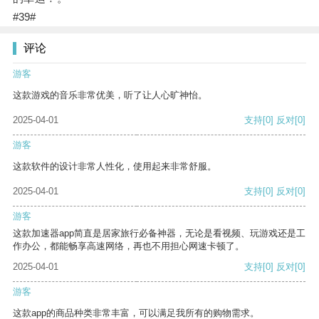
#39#
评论
游客
这款游戏的音乐非常优美，听了让人心旷神怡。
2025-04-01
支持
[0]
反对
[0]
游客
这款软件的设计非常人性化，使用起来非常舒服。
2025-04-01
支持
[0]
反对
[0]
游客
这款加速器app简直是居家旅行必备神器，无论是看视频、玩游戏还是工
作办公，都能畅享高速网络，再也不用担心网速卡顿了。
2025-04-01
支持
[0]
反对
[0]
游客
这款app的商品种类非常丰富，可以满足我所有的购物需求。