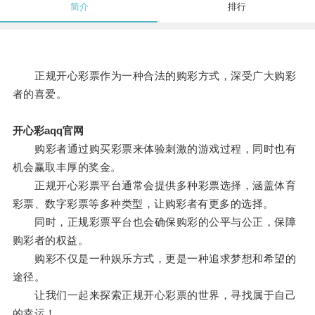
简介
排行
正规开心彩票作为一种合法的购彩方式，深受广大购彩
者的喜爱。
开心彩aqq官网
购彩者通过购买彩票来体验刺激的游戏过程，同时也有
机会赢取丰厚的奖金。
正规开心彩票平台通常会提供多种彩票选择，涵盖体育
彩票、数字彩票等多种类型，让购彩者有更多的选择。
同时，正规彩票平台也会确保购彩的公平与公正，保障
购彩者的权益。
购彩不仅是一种娱乐方式，更是一种追求梦想和希望的
途径。
让我们一起来探索正规开心彩票的世界，寻找属于自己
的幸运！。