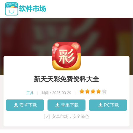
新天天彩免费资料大全
工具
|
时间：2025-03-29
|
安卓下载
苹果下载
PC下载
安卓市场，安全绿色