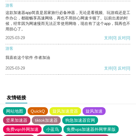
游客
这款加速器app简直是居家旅行必备神器，无论是看视频、玩游戏还是工
作办公，都能畅享高速网络，再也不用担心网速卡顿了。以前出差的时
候，经常因为网速慢而无法正常使用网络，现在有了这个app，我再也不
用担心了。
2025-03-29
支持
[0]
反对
[0]
游客
我喜欢这个软件 作者加油
2025-03-29
支持
[0]
反对
[0]
友情链接
网站地图
QuickQ
旋风加速度器
旋风加速
坚果加速器
tiktok加速器
狗急加速器官网
免费vqn外网加速
小蓝鸟
免费vps加速器外网苹果版