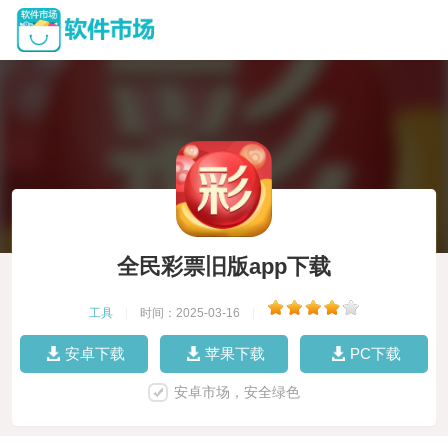
全民彩票旧版app下载
工具
|
时间：2025-03-16
|
安卓下载
苹果下载
PC下载
安卓市场，安全绿色