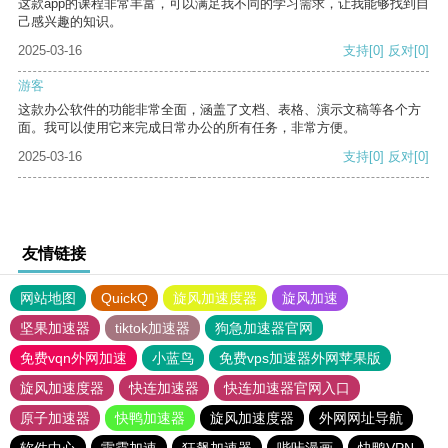
这款app的课程非常丰富，可以满足我不同的学习需求，让我能够找到自
己感兴趣的知识。
2025-03-16
支持
[0]
反对
[0]
游客
这款办公软件的功能非常全面，涵盖了文档、表格、演示文稿等各个方
面。我可以使用它来完成日常办公的所有任务，非常方便。
2025-03-16
支持
[0]
反对
[0]
友情链接
网站地图
QuickQ
旋风加速度器
旋风加速
坚果加速器
tiktok加速器
狗急加速器官网
免费vqn外网加速
小蓝鸟
免费vps加速器外网苹果版
旋风加速度器
快连加速器
快连加速器官网入口
原子加速器
快鸭加速器
旋风加速度器
外网网址导航