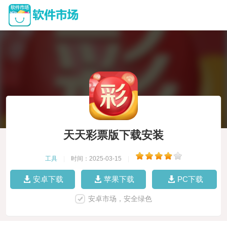
天天彩票版下载安装
工具
|
时间：2025-03-15
|
安卓下载
苹果下载
PC下载
安卓市场，安全绿色