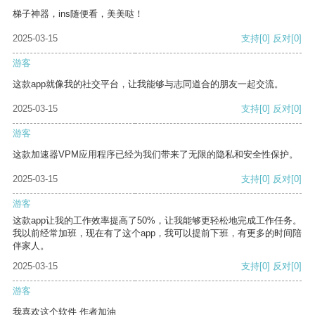
梯子神器，ins随便看，美美哒！
2025-03-15
支持
[0]
反对
[0]
游客
这款app就像我的社交平台，让我能够与志同道合的朋友一起交流。
2025-03-15
支持
[0]
反对
[0]
游客
这款加速器VPM应用程序已经为我们带来了无限的隐私和安全性保护。
2025-03-15
支持
[0]
反对
[0]
游客
这款app让我的工作效率提高了50%，让我能够更轻松地完成工作任务。
我以前经常加班，现在有了这个app，我可以提前下班，有更多的时间陪
伴家人。
2025-03-15
支持
[0]
反对
[0]
游客
我喜欢这个软件 作者加油