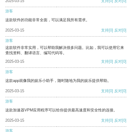
2025-03-15
支持
[0]
反对
[0]
游客
这款软件的功能非常全面，可以满足我所有需求。
2025-03-15
支持
[0]
反对
[0]
游客
这款软件非常实用，可以帮助我解决很多问题。比如，我可以使用它来
查找资料、翻译语言、编写代码等。
2025-03-15
支持
[0]
反对
[0]
游客
这款app就像我的娱乐小助手，随时随地为我的娱乐提供帮助。
2025-03-15
支持
[0]
反对
[0]
游客
这款加速器VPM应用程序可以给你提供最高速度和安全性的连接。
2025-03-15
支持
[0]
反对
[0]
游客