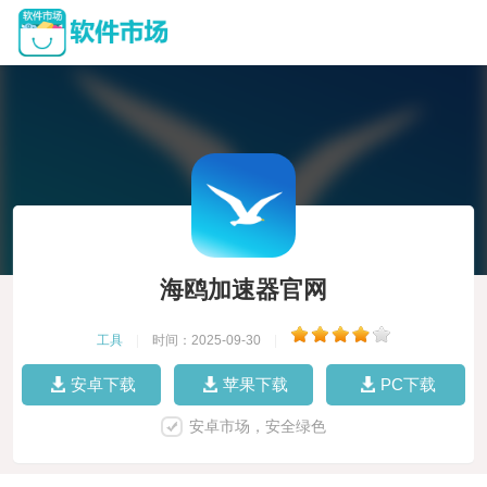
海鸥加速器官网
工具
|
时间：2025-09-30
|
安卓下载
苹果下载
PC下载
安卓市场，安全绿色