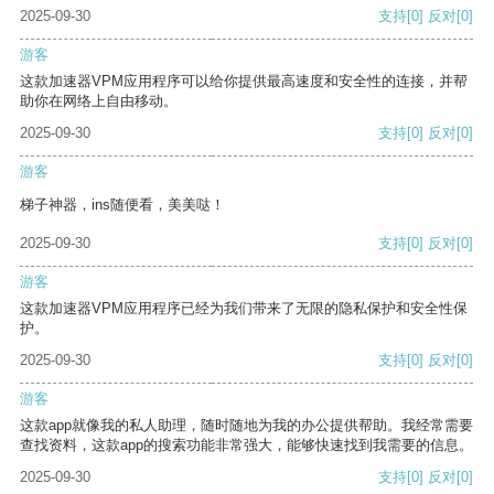
2025-09-30
支持
[0]
反对
[0]
游客
这款加速器VPM应用程序可以给你提供最高速度和安全性的连接，并帮
助你在网络上自由移动。
2025-09-30
支持
[0]
反对
[0]
游客
梯子神器，ins随便看，美美哒！
2025-09-30
支持
[0]
反对
[0]
游客
这款加速器VPM应用程序已经为我们带来了无限的隐私保护和安全性保
护。
2025-09-30
支持
[0]
反对
[0]
游客
这款app就像我的私人助理，随时随地为我的办公提供帮助。我经常需要
查找资料，这款app的搜索功能非常强大，能够快速找到我需要的信息。
2025-09-30
支持
[0]
反对
[0]