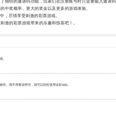
推出了独特的邀请码功能，玩家们在注册账号时只需要输入邀请
更高的中奖概率、更大的奖金以及更多的游戏体验。
中，尽情享受刺激的彩票游戏。
受刺激的彩票游戏带来的乐趣和惊喜吧！。
情。
操作。我不用看说明书，就可以轻松使用这款app。