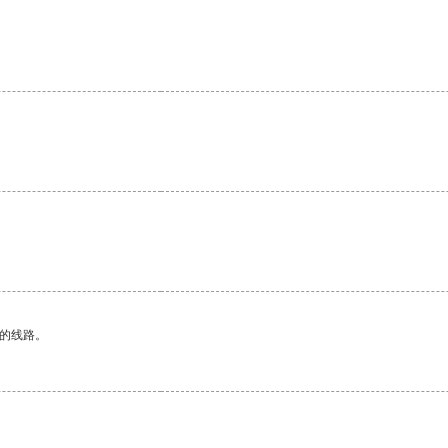
区的线路。