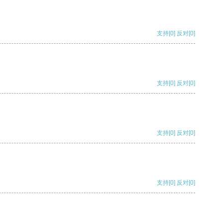
支持
[0]
反对
[0]
支持
[0]
反对
[0]
支持
[0]
反对
[0]
支持
[0]
反对
[0]