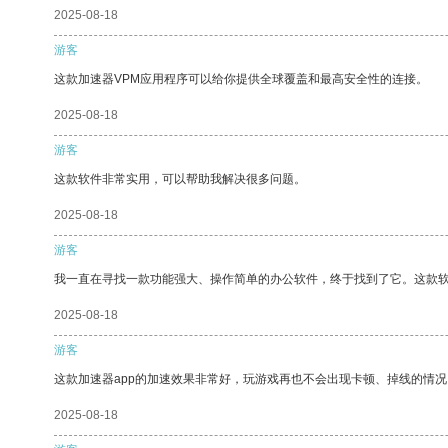
2025-08-18
游客
这款加速器VPM应用程序可以给你提供全球覆盖和最高安全性的连接。
2025-08-18
游客
这款软件非常实用，可以帮助我解决很多问题。
2025-08-18
游客
我一直在寻找一款功能强大、操作简单的办公软件，终于找到了它。这款
2025-08-18
游客
这款加速器app的加速效果非常好，玩游戏再也不会出现卡顿、掉线的情况
2025-08-18