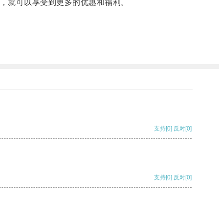
码，就可以享受到更多的优惠和福利。
支持
[0]
反对
[0]
支持
[0]
反对
[0]