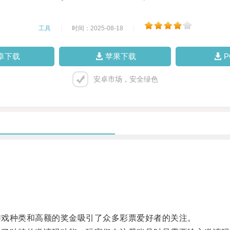
工具
|
时间：2025-08-18
|
卓下载
苹果下载
安卓市场，安全绿色
的游戏种类和高额的奖金吸引了众多彩票爱好者的关注。