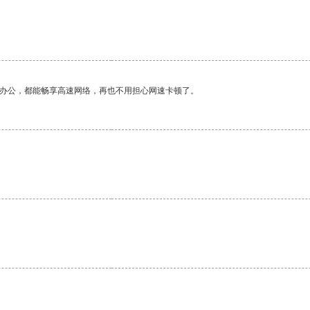
作办公，都能畅享高速网络，再也不用担心网速卡顿了。