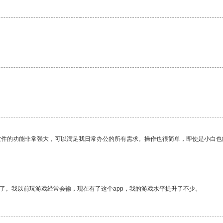
软件的功能非常强大，可以满足我日常办公的所有需求。操作也很简单，即使是小白也
了。我以前玩游戏经常会输，现在有了这个app，我的游戏水平提升了不少。