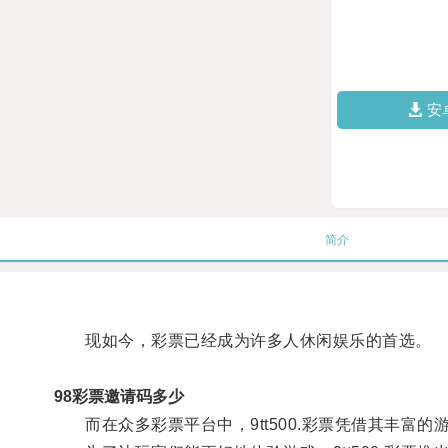
安
简介
现如今，彩票已经成为许多人休闲娱乐的首选。
98彩票邀请码多少
而在众多彩票平台中，9tt500.彩票凭借其丰富