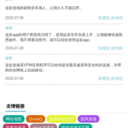
这款游戏的剧情非常感人，让我久久不能忘怀。
2025-07-08
支持
[0]
反对
[0]
游客
这款app的用户界面简洁明了，使用起来非常容易上手，让我能够快速熟
悉操作。我不用看说明书，就可以轻松使用这款app。
2025-07-08
支持
[0]
反对
[0]
游客
这款加速器VPM应用程序可以给你提供最高速度和安全性的连接，并帮
助你在网络上自由移动。
2025-07-08
支持
[0]
反对
[0]
友情链接
网站地图
QuickQ
旋风加速度器
旋风加速
坚果加速器
tiktok加速器
狗急加速器官网