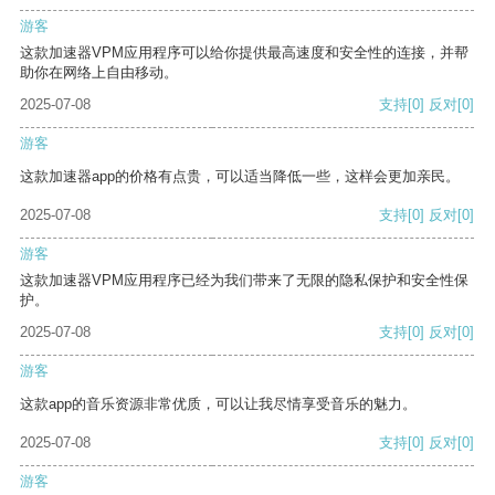
游客
这款加速器VPM应用程序可以给你提供最高速度和安全性的连接，并帮
助你在网络上自由移动。
2025-07-08
支持
[0]
反对
[0]
游客
这款加速器app的价格有点贵，可以适当降低一些，这样会更加亲民。
2025-07-08
支持
[0]
反对
[0]
游客
这款加速器VPM应用程序已经为我们带来了无限的隐私保护和安全性保
护。
2025-07-08
支持
[0]
反对
[0]
游客
这款app的音乐资源非常优质，可以让我尽情享受音乐的魅力。
2025-07-08
支持
[0]
反对
[0]
游客