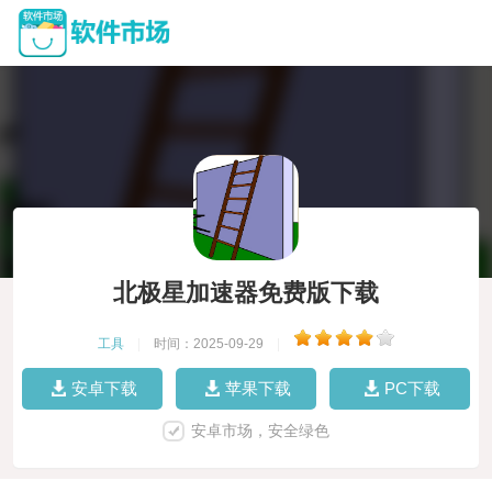
北极星加速器免费版下载
工具
|
时间：2025-09-29
|
安卓下载
苹果下载
PC下载
安卓市场，安全绿色