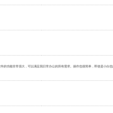
软件的功能非常强大，可以满足我日常办公的所有需求。操作也很简单，即使是小白也