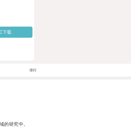
PC下载
排行
域的研究中。