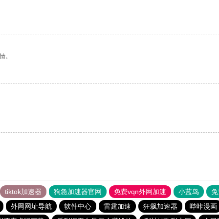
情。
tiktok加速器
狗急加速器官网
免费vqn外网加速
小蓝鸟
免
外网网址导航
软件中心
雷霆加速
狂飙加速器
哔咔漫画