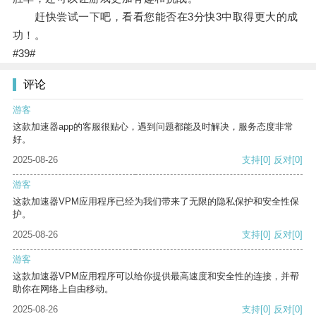
赶快尝试一下吧，看看您能否在3分快3中取得更大的成
功！。
#39#
评论
游客
这款加速器app的客服很贴心，遇到问题都能及时解决，服务态度非常
好。
2025-08-26
支持
[0]
反对
[0]
游客
这款加速器VPM应用程序已经为我们带来了无限的隐私保护和安全性保
护。
2025-08-26
支持
[0]
反对
[0]
游客
这款加速器VPM应用程序可以给你提供最高速度和安全性的连接，并帮
助你在网络上自由移动。
2025-08-26
支持
[0]
反对
[0]