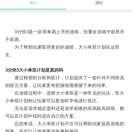
简介
排行
3分快3是一款简单易上手的游戏，但要在游戏中获胜并
不容易。
为了帮助玩家取得更好的成绩，大小单双计划应运而
生。
3分快3大小单双计划是真的吗
通过精密的分析和统计，计划提供了一套针对不同情况
的投注方案，让玩家更有把握地预测接下来的结果。
在游戏过程中，选择大小单双是一种常见的玩法，而大
小单双计划则让玩家可以更加科学地进行投注。
无论是追求稳定盈利还是追求刺激的高风险高回报，都
可以在计划中找到适合自己的方案。
总的来说，大小单双计划不仅可以帮助玩家提高游戏的
胜率，还可以让游戏更加有趣和挑战。