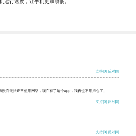
机运行速度，让手机更加顺畅。
支持
[0]
反对
[0]
速慢而无法正常使用网络，现在有了这个app，我再也不用担心了。
支持
[0]
反对
[0]
支持
[0]
反对
[0]