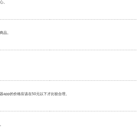
心。
的商品。
器app的价格应该在50元以下才比较合理。
。