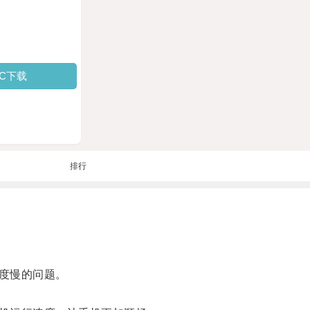
PC下载
排行
度慢的问题。