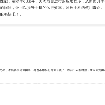
能，清除手机缓存，关闭后台运行的应用程序，从而提升手
的问题，还可以提升手机的运行效率，延长手机的使用寿命。
般畅快吧！。
作办公，都能畅享高速网络，再也不用担心网速卡顿了。以前出差的时候，经常因为网