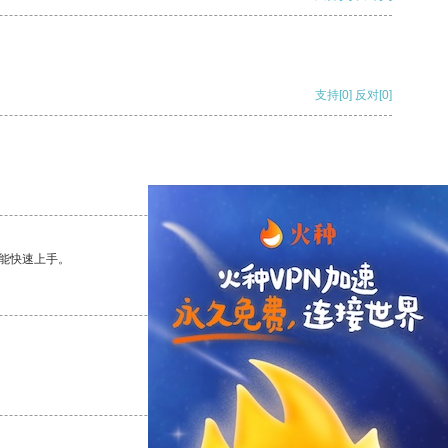
支持
[0]
反对
[0]
支持
[0]
反对
[0]
能快速上手。
支持
[0]
反对
[0]
支持
[0]
反对
[0]