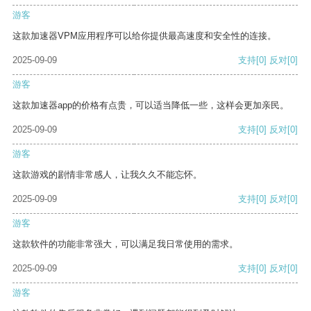
游客
这款加速器VPM应用程序可以给你提供最高速度和安全性的连接。
2025-09-09
支持
[0]
反对
[0]
游客
这款加速器app的价格有点贵，可以适当降低一些，这样会更加亲民。
2025-09-09
支持
[0]
反对
[0]
游客
这款游戏的剧情非常感人，让我久久不能忘怀。
2025-09-09
支持
[0]
反对
[0]
游客
这款软件的功能非常强大，可以满足我日常使用的需求。
2025-09-09
支持
[0]
反对
[0]
游客