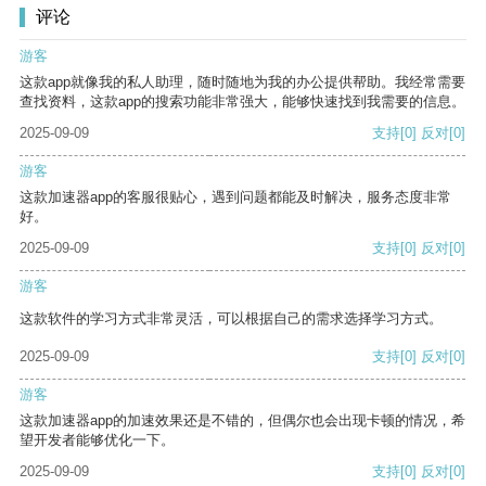
评论
游客
这款app就像我的私人助理，随时随地为我的办公提供帮助。我经常需要
查找资料，这款app的搜索功能非常强大，能够快速找到我需要的信息。
2025-09-09
支持
[0]
反对
[0]
游客
这款加速器app的客服很贴心，遇到问题都能及时解决，服务态度非常
好。
2025-09-09
支持
[0]
反对
[0]
游客
这款软件的学习方式非常灵活，可以根据自己的需求选择学习方式。
2025-09-09
支持
[0]
反对
[0]
游客
这款加速器app的加速效果还是不错的，但偶尔也会出现卡顿的情况，希
望开发者能够优化一下。
2025-09-09
支持
[0]
反对
[0]