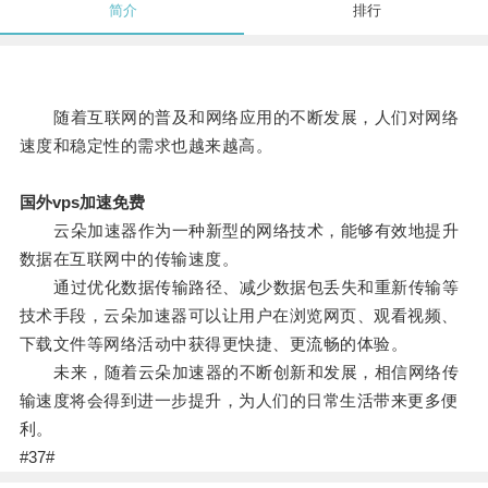
简介
排行
随着互联网的普及和网络应用的不断发展，人们对网络
速度和稳定性的需求也越来越高。
国外vps加速免费
云朵加速器作为一种新型的网络技术，能够有效地提升
数据在互联网中的传输速度。
通过优化数据传输路径、减少数据包丢失和重新传输等
技术手段，云朵加速器可以让用户在浏览网页、观看视频、
下载文件等网络活动中获得更快捷、更流畅的体验。
未来，随着云朵加速器的不断创新和发展，相信网络传
输速度将会得到进一步提升，为人们的日常生活带来更多便
利。
#37#