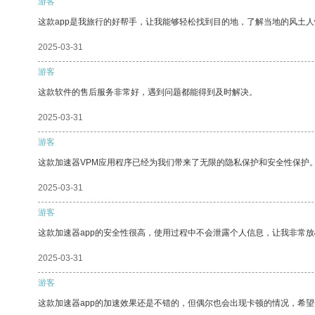
游客
这款app是我旅行的好帮手，让我能够轻松找到目的地，了解当地的风土人
2025-03-31
游客
这款软件的售后服务非常好，遇到问题都能得到及时解决。
2025-03-31
游客
这款加速器VPM应用程序已经为我们带来了无限的隐私保护和安全性保护
2025-03-31
游客
这款加速器app的安全性很高，使用过程中不会泄露个人信息，让我非常放
2025-03-31
游客
这款加速器app的加速效果还是不错的，但偶尔也会出现卡顿的情况，希