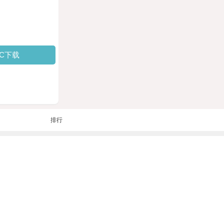
PC下载
排行