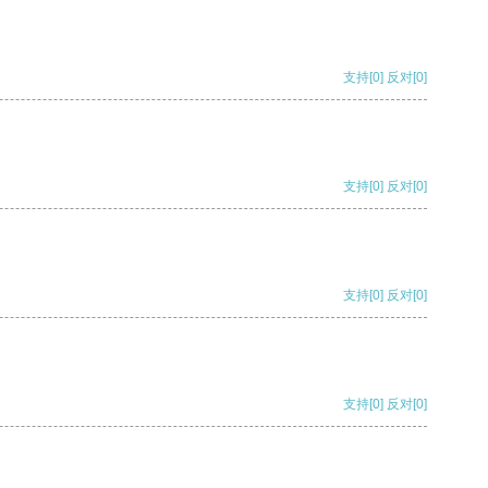
支持
[0]
反对
[0]
支持
[0]
反对
[0]
支持
[0]
反对
[0]
支持
[0]
反对
[0]