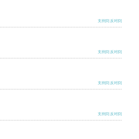
支持
[0]
反对
[0]
支持
[0]
反对
[0]
支持
[0]
反对
[0]
支持
[0]
反对
[0]