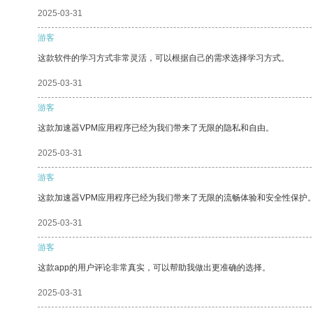
2025-03-31
游客
这款软件的学习方式非常灵活，可以根据自己的需求选择学习方式。
2025-03-31
游客
这款加速器VPM应用程序已经为我们带来了无限的隐私和自由。
2025-03-31
游客
这款加速器VPM应用程序已经为我们带来了无限的流畅体验和安全性保护
2025-03-31
游客
这款app的用户评论非常真实，可以帮助我做出更准确的选择。
2025-03-31