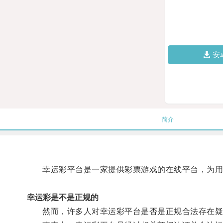
安
简介
幸运彩平台是一家提供彩票游戏的在线平台，为用
幸运彩是不是正规的
然而，许多人对幸运彩平台是否是正规合法存在疑