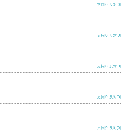
支持
[0]
反对
[0]
支持
[0]
反对
[0]
支持
[0]
反对
[0]
支持
[0]
反对
[0]
支持
[0]
反对
[0]