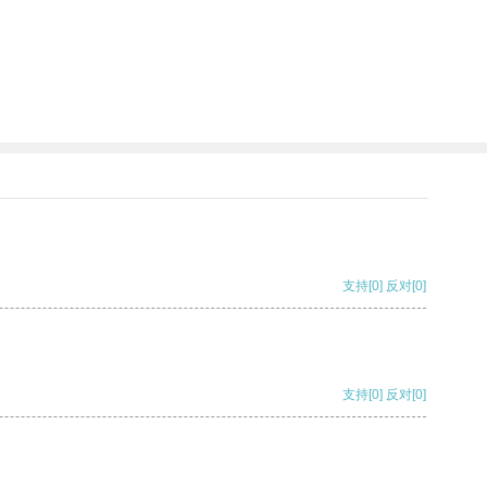
支持
[0]
反对
[0]
支持
[0]
反对
[0]