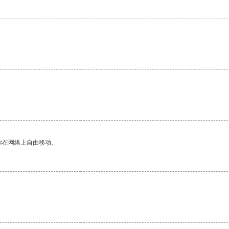
。
你在网络上自由移动。
。