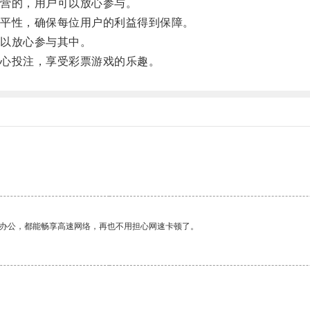
营的，用户可以放心参与。
平性，确保每位用户的利益得到保障。
以放心参与其中。
心投注，享受彩票游戏的乐趣。
作办公，都能畅享高速网络，再也不用担心网速卡顿了。