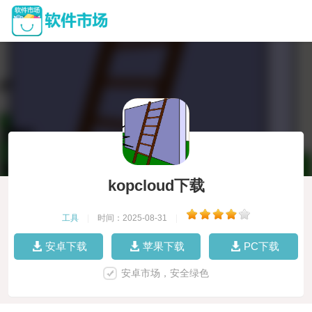
kopcloud下载
工具
|
时间：2025-08-31
|
安卓下载
苹果下载
PC下载
安卓市场，安全绿色