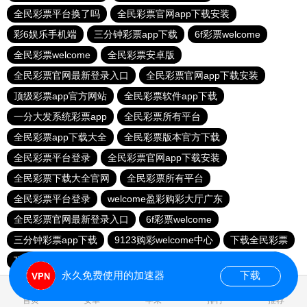
全民彩票平台换了吗
全民彩票官网app下载安装
彩6娱乐手机端
三分钟彩票app下载
6f彩票welcome
全民彩票welcome
全民彩票安卓版
全民彩票官网最新登录入口
全民彩票官网app下载安装
顶级彩票app官方网站
全民彩票软件app下载
一分大发系统彩票app
全民彩票所有平台
全民彩票app下载大全
全民彩票版本官方下载
全民彩票平台登录
全民彩票官网app下载安装
全民彩票下载大全官网
全民彩票所有平台
全民彩票平台登录
welcome盈彩购彩大厅广东
全民彩票官网最新登录入口
6f彩票welcome
三分钟彩票app下载
9123购彩welcome中心
下载全民彩票
顶级彩票app官方网站
全民彩票平台登录
明发彩票平台
永久免费使用的加速器
下载
0.028550s
首页
安卓
苹果
排行
推荐