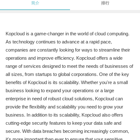
简介
排行
Kopcloud is a game-changer in the world of cloud computing.
As technology continues to advance at a rapid pace,
companies are constantly looking for ways to streamline their
operations and improve efficiency. Kopcloud offers a wide
range of services designed to meet the needs of businesses of
all sizes, from startups to global corporations. One of the key
benefits of Kopcloud is its scalability. Whether you're a small
business looking to expand your operations or a large
enterprise in need of robust cloud solutions, Kopcloud can
provide the flexibility and scalability you need to grow your
business. In addition to its scalability, Kopcloud also offers
cutting-edge security features to keep your data safe and
secure. With data breaches becoming increasingly common,
it's more important than ever to ensure that your sensitive