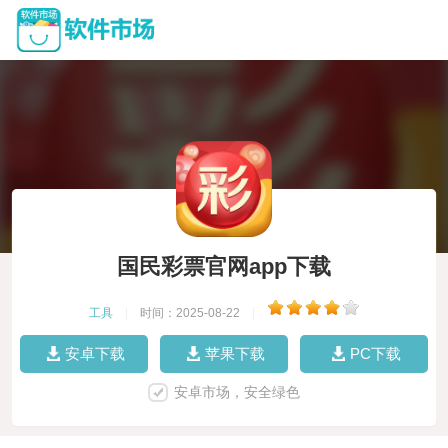
国民彩票官网app下载
工具
|
时间：2025-08-22
|
安卓下载
苹果下载
PC下载
安卓市场，安全绿色