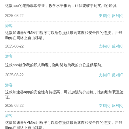
这款app的老师非常专业，教学水平很高，让我能够学到实用的知识。
2025-08-22
支持
[0]
反对
[0]
游客
这款加速器VPM应用程序可以给你提供最高速度和安全性的连接，并帮
助你在网络上自由移动。
2025-08-22
支持
[0]
反对
[0]
游客
这款app就像我的私人助理，随时随地为我的办公提供帮助。
2025-08-22
支持
[0]
反对
[0]
游客
这款加速器app的安全性有待提高，可以加强防护措施，比如增加双重验
证。
2025-08-22
支持
[0]
反对
[0]
游客
这款加速器VPM应用程序可以给你提供最高速度和安全性的连接，并帮
助你在网络上自由移动。