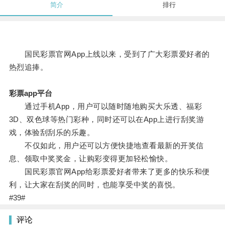
简介
排行
国民彩票官网App上线以来，受到了广大彩票爱好者的
热烈追捧。
彩票app平台
通过手机App，用户可以随时随地购买大乐透、福彩
3D、双色球等热门彩种，同时还可以在App上进行刮奖游
戏，体验刮刮乐的乐趣。
不仅如此，用户还可以方便快捷地查看最新的开奖信
息、领取中奖奖金，让购彩变得更加轻松愉快。
国民彩票官网App给彩票爱好者带来了更多的快乐和便
利，让大家在刮奖的同时，也能享受中奖的喜悦。
#39#
评论