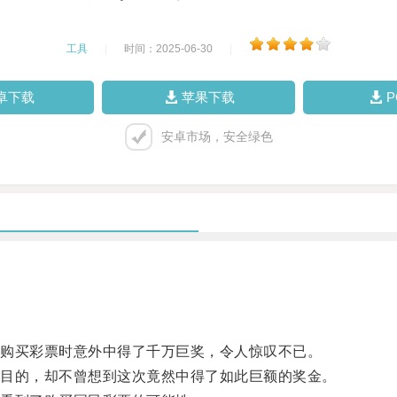
工具
|
时间：2025-06-30
|
卓下载
苹果下载
安卓市场，安全绿色
购买彩票时意外中得了千万巨奖，令人惊叹不已。
目的，却不曾想到这次竟然中得了如此巨额的奖金。