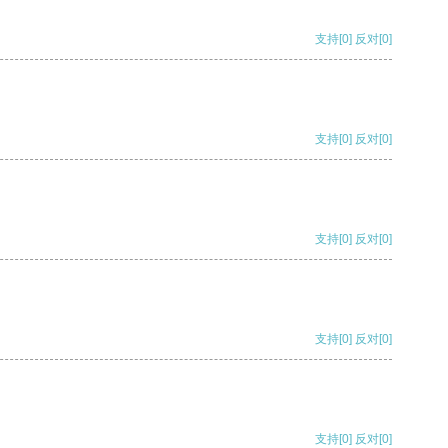
支持
[0]
反对
[0]
支持
[0]
反对
[0]
支持
[0]
反对
[0]
支持
[0]
反对
[0]
支持
[0]
反对
[0]