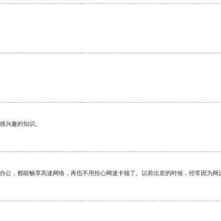
。
己感兴趣的知识。
作办公，都能畅享高速网络，再也不用担心网速卡顿了。以前出差的时候，经常因为网