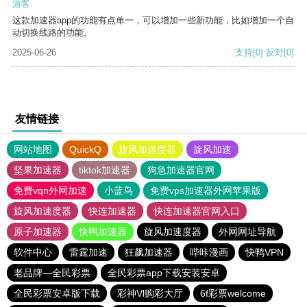
游客
这款加速器app的功能有点单一，可以增加一些新功能，比如增加一个自
动切换线路的功能。
2025-06-26
支持
[0]
反对
[0]
友情链接
网站地图
QuickQ
旋风加速度器
旋风加速
坚果加速器
tiktok加速器
狗急加速器官网
免费vqn外网加速
小蓝鸟
免费vps加速器外网苹果版
旋风加速度器
快连加速器
快连加速器官网入口
原子加速器
快鸭加速器
旋风加速度器
外网网址导航
软件中心
雷霆加速
狂飙加速器
哔咔漫画
快鸭VPN
老品牌—全民彩票
全民彩票app下载安装安卓
全民彩票安卓版下载
彩神Vl购彩大厅
6f彩票welcome