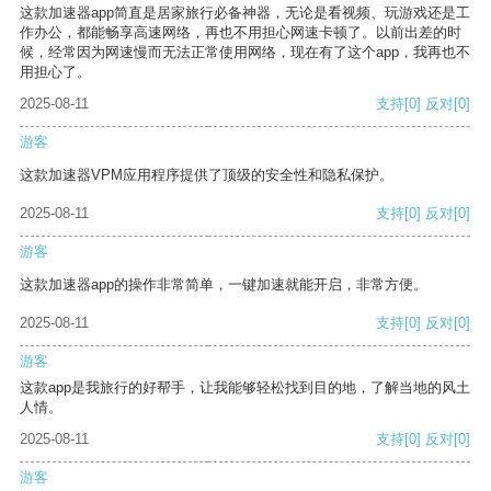
这款加速器app简直是居家旅行必备神器，无论是看视频、玩游戏还是工
作办公，都能畅享高速网络，再也不用担心网速卡顿了。以前出差的时
候，经常因为网速慢而无法正常使用网络，现在有了这个app，我再也不
用担心了。
2025-08-11
支持
[0]
反对
[0]
游客
这款加速器VPM应用程序提供了顶级的安全性和隐私保护。
2025-08-11
支持
[0]
反对
[0]
游客
这款加速器app的操作非常简单，一键加速就能开启，非常方便。
2025-08-11
支持
[0]
反对
[0]
游客
这款app是我旅行的好帮手，让我能够轻松找到目的地，了解当地的风土
人情。
2025-08-11
支持
[0]
反对
[0]
游客