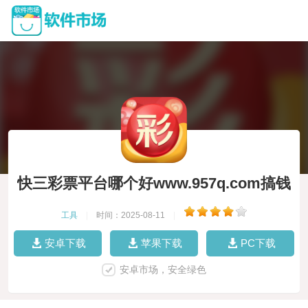
快三彩票平台哪个好www.957q.com搞钱
工具
|
时间：2025-08-11
|
安卓下载
苹果下载
PC下载
安卓市场，安全绿色