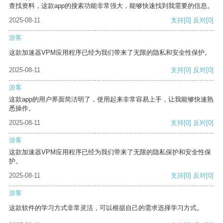
查找资料，这款app的搜索功能非常强大，能够快速找到我需要的信息。
2025-08-11
支持
[0]
反对
[0]
游客
这款加速器VPM应用程序已经为我们带来了无限的隐私和安全性保护。
2025-08-11
支持
[0]
反对
[0]
游客
这款app的用户界面简洁明了，使用起来非常容易上手，让我能够快速熟
悉操作。
2025-08-11
支持
[0]
反对
[0]
游客
这款加速器VPM应用程序已经为我们带来了无限的隐私保护和安全性保
护。
2025-08-11
支持
[0]
反对
[0]
游客
这款软件的学习方式非常灵活，可以根据自己的需求选择学习方式。