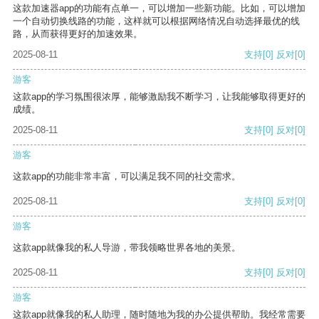
这款加速器app的功能有点单一，可以增加一些新功能。比如，可以增加
一个自动切换线路的功能，这样就可以根据网络情况自动选择最优的线
路，从而获得更好的加速效果。
2025-08-11
支持
[0]
反对
[0]
游客
这款app的学习氛围很浓厚，能够激励我不断学习，让我能够取得更好的
成绩。
2025-08-11
支持
[0]
反对
[0]
游客
这款app的功能非常丰富，可以满足我不同的社交需求。
2025-08-11
支持
[0]
反对
[0]
游客
这款app就像我的私人导游，带我领略世界各地的美景。
2025-08-11
支持
[0]
反对
[0]
游客
这款app就像我的私人助理，随时随地为我的办公提供帮助。我经常需要