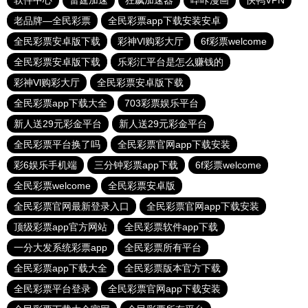
软件中心
雷霆加速
狂飙加速器
哔咔漫画
快鸭VPN
老品牌—全民彩票
全民彩票app下载安装安卓
全民彩票安卓版下载
彩神Vl购彩大厅
6f彩票welcome
全民彩票安卓版下载
乐彩汇平台是怎么赚钱的
彩神Vl购彩大厅
全民彩票安卓版下载
全民彩票app下载大全
703彩票娱乐平台
新人送29元彩金平台
新人送29元彩金平台
全民彩票平台换了吗
全民彩票官网app下载安装
彩6娱乐手机端
三分钟彩票app下载
6f彩票welcome
全民彩票welcome
全民彩票安卓版
全民彩票官网最新登录入口
全民彩票官网app下载安装
顶级彩票app官方网站
全民彩票软件app下载
一分大发系统彩票app
全民彩票所有平台
全民彩票app下载大全
全民彩票版本官方下载
全民彩票平台登录
全民彩票官网app下载安装