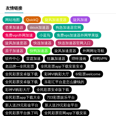
友情链接
网站地图
QuickQ
旋风加速度器
旋风加速
坚果加速器
tiktok加速器
狗急加速器官网
免费vqn外网加速
小蓝鸟
免费vps加速器外网苹果版
旋风加速度器
快连加速器
快连加速器官网入口
原子加速器
快鸭加速器
旋风加速度器
外网网址导航
软件中心
雷霆加速
狂飙加速器
哔咔漫画
快鸭VPN
老品牌—全民彩票
全民彩票app下载安装安卓
全民彩票安卓版下载
彩神Vl购彩大厅
6f彩票welcome
全民彩票安卓版下载
乐彩汇平台是怎么赚钱的
彩神Vl购彩大厅
全民彩票安卓版下载
全民彩票app下载大全
703彩票娱乐平台
新人送29元彩金平台
新人送29元彩金平台
全民彩票平台换了吗
全民彩票官网app下载安装