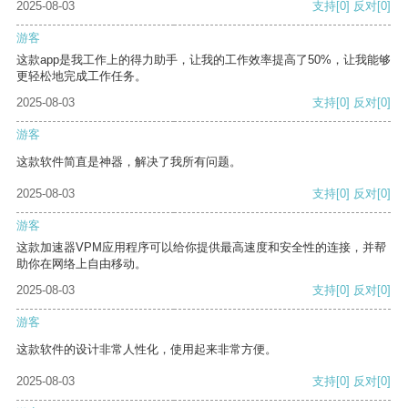
2025-08-03
支持
[0]
反对
[0]
游客
这款app是我工作上的得力助手，让我的工作效率提高了50%，让我能够
更轻松地完成工作任务。
2025-08-03
支持
[0]
反对
[0]
游客
这款软件简直是神器，解决了我所有问题。
2025-08-03
支持
[0]
反对
[0]
游客
这款加速器VPM应用程序可以给你提供最高速度和安全性的连接，并帮
助你在网络上自由移动。
2025-08-03
支持
[0]
反对
[0]
游客
这款软件的设计非常人性化，使用起来非常方便。
2025-08-03
支持
[0]
反对
[0]