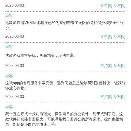
2025-08-03
支持
[0]
反对
[0]
游客
这款加速器VPM应用程序已经为我们带来了无限的隐私保护和安全性保
护。
2025-08-03
支持
[0]
反对
[0]
游客
这款游戏非常好玩，画面精美，玩法丰富。
2025-08-03
支持
[0]
反对
[0]
游客
这款app的售后服务非常完善，遇到问题总是能够得到妥善解决，让我能
够放心购物。
2025-08-03
支持
[0]
反对
[0]
游客
我一直在寻找一款功能强大、操作简单的办公软件，终于找到了它。这
款软件的功能非常强大，可以满足我日常办公的所有需求。操作也很简
单，即使是小白也能快速上手。