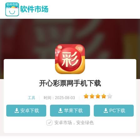
开心彩票网手机下载
工具
|
时间：2025-08-03
|
安卓下载
苹果下载
PC下载
安卓市场，安全绿色