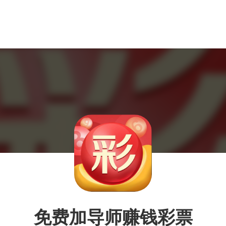
免费加导师赚钱彩票