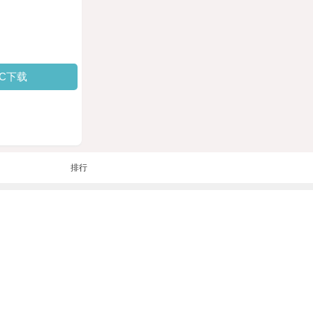
PC下载
排行