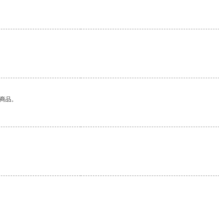
。
的商品。