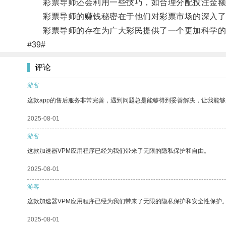
彩票导师还会利用一些技巧，如合理分配投注金额
彩票导师的赚钱秘密在于他们对彩票市场的深入了
彩票导师的存在为广大彩民提供了一个更加科学的
#39#
评论
游客
这款app的售后服务非常完善，遇到问题总是能够得到妥善解决，让我能
2025-08-01
游客
这款加速器VPM应用程序已经为我们带来了无限的隐私保护和自由。
2025-08-01
游客
这款加速器VPM应用程序已经为我们带来了无限的隐私保护和安全性保护
2025-08-01