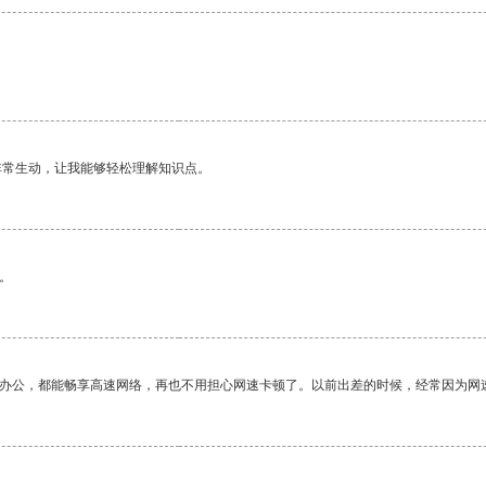
。
非常生动，让我能够轻松理解知识点。
。
作办公，都能畅享高速网络，再也不用担心网速卡顿了。以前出差的时候，经常因为网