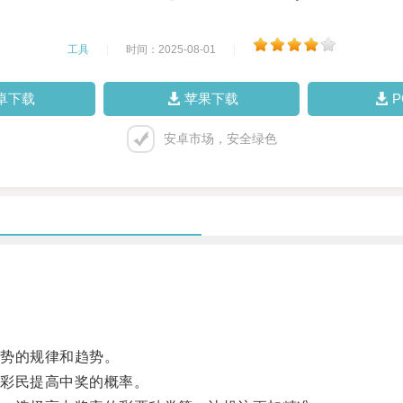
工具
|
时间：2025-08-01
|
卓下载
苹果下载
安卓市场，安全绿色
势的规律和趋势。
彩民提高中奖的概率。