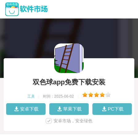
双色球app免费下载安装
工具
|
时间：2025-06-02
|
安卓下载
苹果下载
PC下载
安卓市场，安全绿色