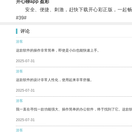
开心聊app 盈彩
安全、便捷、刺激，赶快下载开心彩正版，一起畅
#39#
评论
游客
这款软件的操作非常简单，即使是小白也能快速上手。
2025-07-31
游客
这款软件的设计非常人性化，使用起来非常舒服。
2025-07-31
游客
我一直在寻找一款功能强大、操作简单的办公软件，终于找到了它。这款
2025-07-31
游客