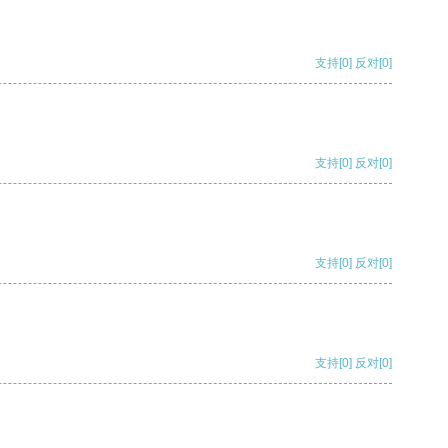
支持
[0]
反对
[0]
支持
[0]
反对
[0]
支持
[0]
反对
[0]
支持
[0]
反对
[0]