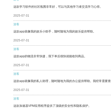
这款学习软件的社区氛围非常好，可以与其他学习者交流学习心得。
2025-07-31
游客
这款app就像我的娱乐小助手，随时随地为我的娱乐提供帮助。
2025-07-31
游客
这款app的物流非常快捷，我下单后很快就能收到商品。
2025-07-31
游客
这款app就像我的私人助理，随时随地为我的办公提供帮助。我经常需要查
2025-07-31
游客
这款加速器VPM应用程序提供了顶级的安全性和隐私保护。