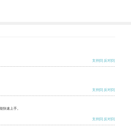
支持
[0]
反对
[0]
支持
[0]
反对
[0]
能快速上手。
支持
[0]
反对
[0]