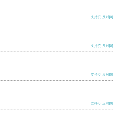
支持
[0]
反对
[0]
支持
[0]
反对
[0]
支持
[0]
反对
[0]
支持
[0]
反对
[0]