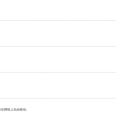
你在网络上自由移动。