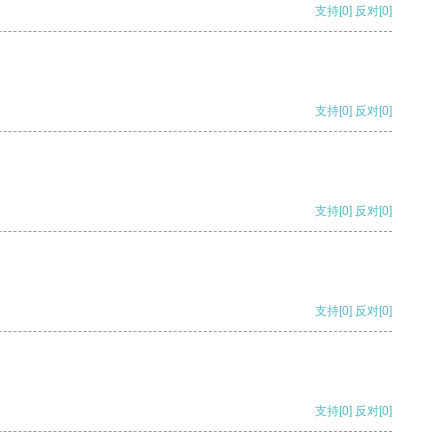
支持
[0]
反对
[0]
支持
[0]
反对
[0]
支持
[0]
反对
[0]
支持
[0]
反对
[0]
支持
[0]
反对
[0]