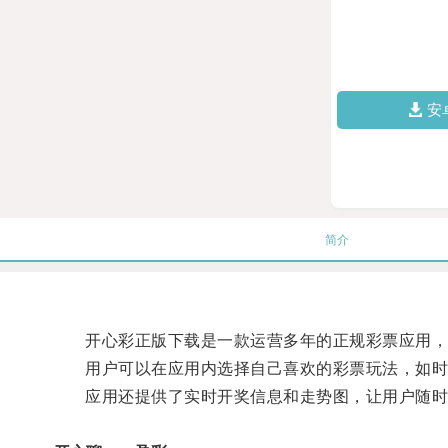
安
简介
开心彩正版下载是一款运营多年的正规彩票应用，
用户可以在应用内选择自己喜欢的彩票玩法，如时时
应用还提供了实时开奖信息和走势图，让用户随时