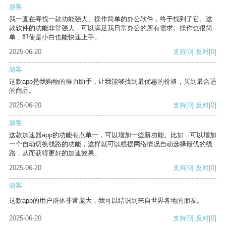
游客
我一直在寻找一款功能强大、操作简单的办公软件，终于找到了它。这
款软件的功能非常强大，可以满足我日常办公的所有需求。操作也很简
单，即使是小白也能快速上手。
2025-06-20
支持
[0]
反对
[0]
游客
这款app是我购物的得力助手，让我能够找到最优惠的价格，买到最合适
的商品。
2025-06-20
支持
[0]
反对
[0]
游客
这款加速器app的功能有点单一，可以增加一些新功能。比如，可以增加
一个自动切换线路的功能，这样就可以根据网络情况自动选择最优的线
路，从而获得更好的加速效果。
2025-06-20
支持
[0]
反对
[0]
游客
这款app的用户群体非常庞大，我可以结识到来自世界各地的朋友。
2025-06-20
支持
[0]
反对
[0]