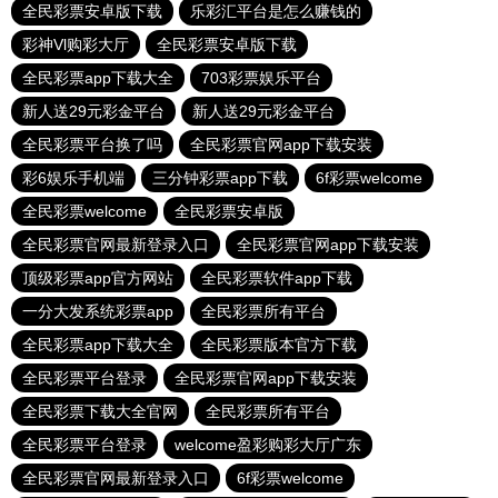
全民彩票安卓版下载
乐彩汇平台是怎么赚钱的
彩神Vl购彩大厅
全民彩票安卓版下载
全民彩票app下载大全
703彩票娱乐平台
新人送29元彩金平台
新人送29元彩金平台
全民彩票平台换了吗
全民彩票官网app下载安装
彩6娱乐手机端
三分钟彩票app下载
6f彩票welcome
全民彩票welcome
全民彩票安卓版
全民彩票官网最新登录入口
全民彩票官网app下载安装
顶级彩票app官方网站
全民彩票软件app下载
一分大发系统彩票app
全民彩票所有平台
全民彩票app下载大全
全民彩票版本官方下载
全民彩票平台登录
全民彩票官网app下载安装
全民彩票下载大全官网
全民彩票所有平台
全民彩票平台登录
welcome盈彩购彩大厅广东
全民彩票官网最新登录入口
6f彩票welcome