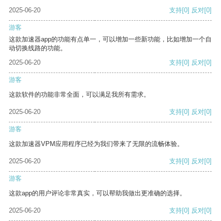
2025-06-20
支持
[0]
反对
[0]
游客
这款加速器app的功能有点单一，可以增加一些新功能，比如增加一个自
动切换线路的功能。
2025-06-20
支持
[0]
反对
[0]
游客
这款软件的功能非常全面，可以满足我所有需求。
2025-06-20
支持
[0]
反对
[0]
游客
这款加速器VPM应用程序已经为我们带来了无限的流畅体验。
2025-06-20
支持
[0]
反对
[0]
游客
这款app的用户评论非常真实，可以帮助我做出更准确的选择。
2025-06-20
支持
[0]
反对
[0]