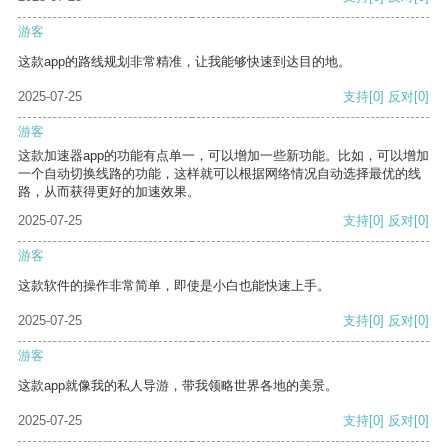
游客
这款app的路线规划非常精准，让我能够快速到达目的地。
2025-07-25
支持
[0]
反对
[0]
游客
这款加速器app的功能有点单一，可以增加一些新功能。比如，可以增加
一个自动切换线路的功能，这样就可以根据网络情况自动选择最优的线
路，从而获得更好的加速效果。
2025-07-25
支持
[0]
反对
[0]
游客
这款软件的操作非常简单，即使是小白也能快速上手。
2025-07-25
支持
[0]
反对
[0]
游客
这款app就像我的私人导游，带我领略世界各地的美景。
2025-07-25
支持
[0]
反对
[0]