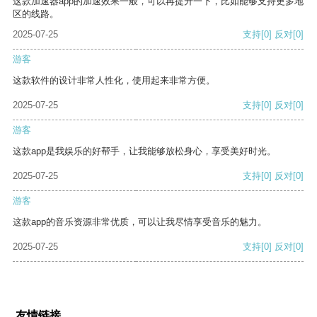
这款加速器app的加速效果一般，可以再提升一下，比如能够支持更多地
区的线路。
2025-07-25
支持
[0]
反对
[0]
游客
这款软件的设计非常人性化，使用起来非常方便。
2025-07-25
支持
[0]
反对
[0]
游客
这款app是我娱乐的好帮手，让我能够放松身心，享受美好时光。
2025-07-25
支持
[0]
反对
[0]
游客
这款app的音乐资源非常优质，可以让我尽情享受音乐的魅力。
2025-07-25
支持
[0]
反对
[0]
友情链接