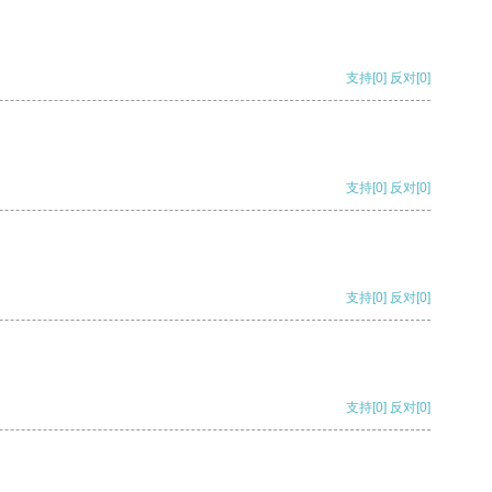
支持
[0]
反对
[0]
支持
[0]
反对
[0]
支持
[0]
反对
[0]
支持
[0]
反对
[0]