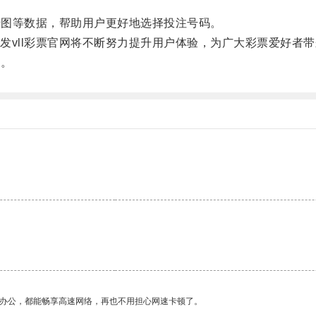
势图等数据，帮助用户更好地选择投注号码。
vll彩票官网将不断努力提升用户体验，为广大彩票爱好者带
！。
作办公，都能畅享高速网络，再也不用担心网速卡顿了。