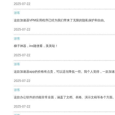
2025-07-22
游客
这款加速器VPM应用程序已经为我们带来了无限的隐私保护和自由。
2025-07-22
游客
梯子神器，ins随便看，美美哒！
2025-07-22
游客
这款加速器app的价格有点贵，可以适当降低一些。我个人觉得，一款加速
2025-07-22
游客
这款办公软件的功能非常全面，涵盖了文档、表格、演示文稿等各个方面
2025-07-22