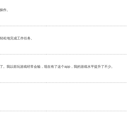
悉操作。
更轻松地完成工作任务。
了。我以前玩游戏经常会输，现在有了这个app，我的游戏水平提升了不少。