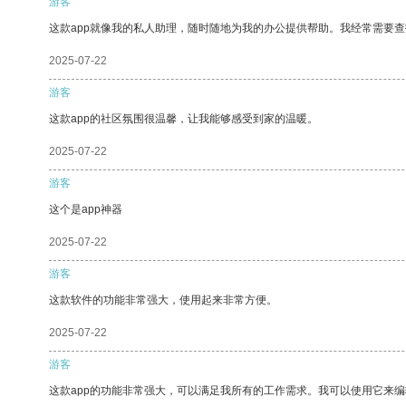
游客
这款app就像我的私人助理，随时随地为我的办公提供帮助。我经常需要查
2025-07-22
游客
这款app的社区氛围很温馨，让我能够感受到家的温暖。
2025-07-22
游客
这个是app神器
2025-07-22
游客
这款软件的功能非常强大，使用起来非常方便。
2025-07-22
游客
这款app的功能非常强大，可以满足我所有的工作需求。我可以使用它来