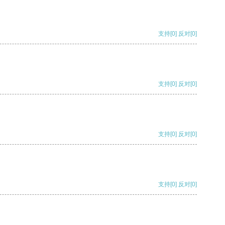
支持
[0]
反对
[0]
支持
[0]
反对
[0]
支持
[0]
反对
[0]
支持
[0]
反对
[0]