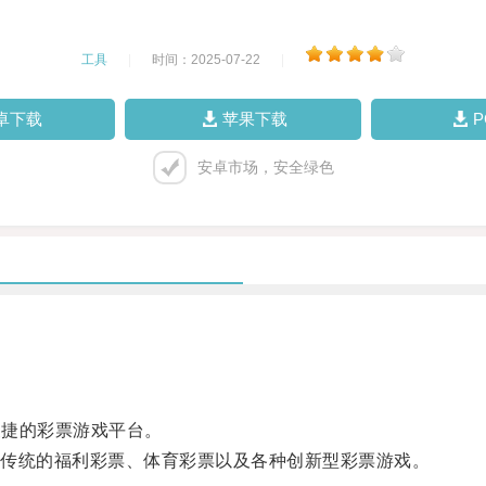
工具
|
时间：2025-07-22
|
卓下载
苹果下载
安卓市场，安全绿色
便捷的彩票游戏平台。
传统的福利彩票、体育彩票以及各种创新型彩票游戏。