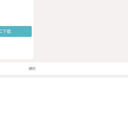
PC下载
排行