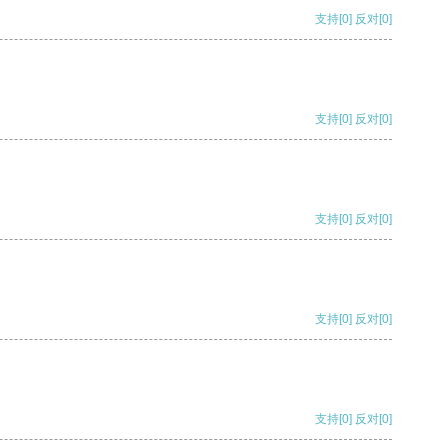
支持
[0]
反对
[0]
支持
[0]
反对
[0]
支持
[0]
反对
[0]
支持
[0]
反对
[0]
支持
[0]
反对
[0]