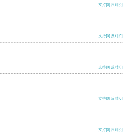
支持
[0]
反对
[0]
支持
[0]
反对
[0]
支持
[0]
反对
[0]
支持
[0]
反对
[0]
支持
[0]
反对
[0]