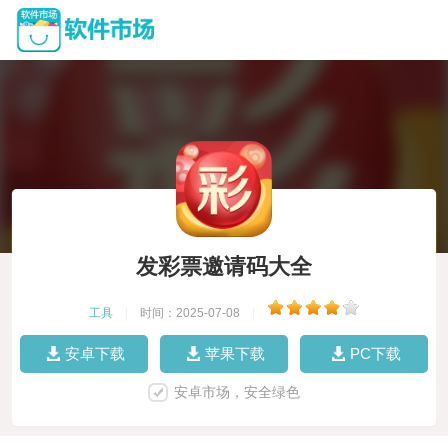
发彩票邀请码大全
工具
|
时间：2025-07-08
|
安卓下载
苹果下载
PC下载
安卓市场，安全绿色