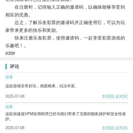
在注册时，记得输入正确的邀请码，以确保能够享受到
相应的优惠。
总之，了解乐发彩票的邀请码并正确使用它，可以为玩
家带来更多的快乐和奖励。
快来注册乐发彩票，使用邀请码，一起享受彩票游戏的
乐趣吧！。
#39#
评论
游客
这款游戏非常好玩，画面精美，玩法丰富。
2025-07-08
支持
[0]
反对
[0]
游客
这款加速器VPM应用程序已经为我们带来了无限的隐私保护和安全性保
护。
2025-07-08
支持
[0]
反对
[0]