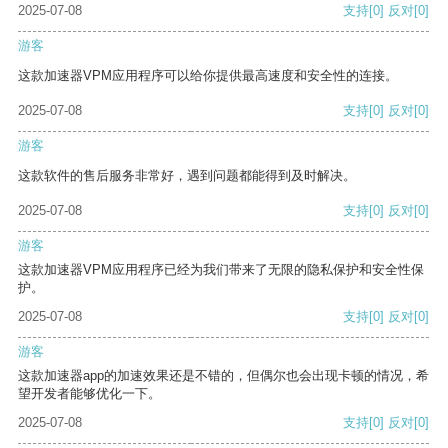
2025-07-08
支持
[0]
反对
[0]
游客
这款加速器VPM应用程序可以给你提供最高速度和安全性的连接。
2025-07-08
支持
[0]
反对
[0]
游客
这款软件的售后服务非常好，遇到问题都能得到及时解决。
2025-07-08
支持
[0]
反对
[0]
游客
这款加速器VPM应用程序已经为我们带来了无限的隐私保护和安全性保
护。
2025-07-08
支持
[0]
反对
[0]
游客
这款加速器app的加速效果还是不错的，但偶尔也会出现卡顿的情况，希
望开发者能够优化一下。
2025-07-08
支持
[0]
反对
[0]