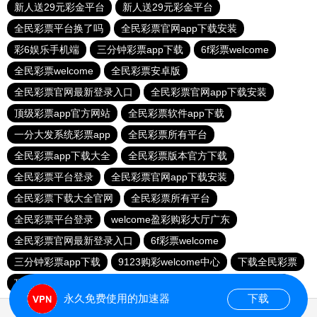
新人送29元彩金平台
新人送29元彩金平台
全民彩票平台换了吗
全民彩票官网app下载安装
彩6娱乐手机端
三分钟彩票app下载
6f彩票welcome
全民彩票welcome
全民彩票安卓版
全民彩票官网最新登录入口
全民彩票官网app下载安装
顶级彩票app官方网站
全民彩票软件app下载
一分大发系统彩票app
全民彩票所有平台
全民彩票app下载大全
全民彩票版本官方下载
全民彩票平台登录
全民彩票官网app下载安装
全民彩票下载大全官网
全民彩票所有平台
全民彩票平台登录
welcome盈彩购彩大厅广东
全民彩票官网最新登录入口
6f彩票welcome
三分钟彩票app下载
9123购彩welcome中心
下载全民彩票
顶级彩票app官方网站
全民彩票平台登录
明发彩票平台
永久免费使用的加速器
下载