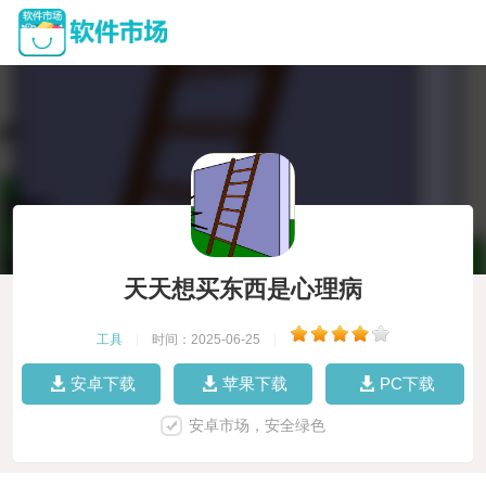
天天想买东西是心理病
工具
|
时间：2025-06-25
|
安卓下载
苹果下载
PC下载
安卓市场，安全绿色