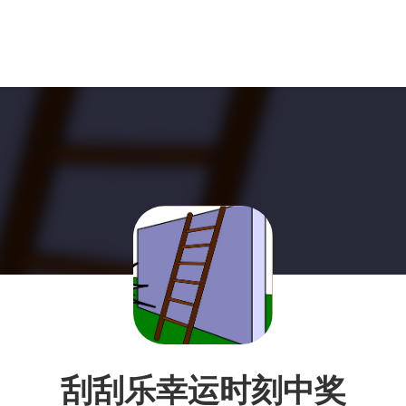
刮刮乐幸运时刻中奖