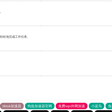
。
更轻松地完成工作任务。
tiktok加速器
狗急加速器官网
免费vqn外网加速
小蓝鸟
免