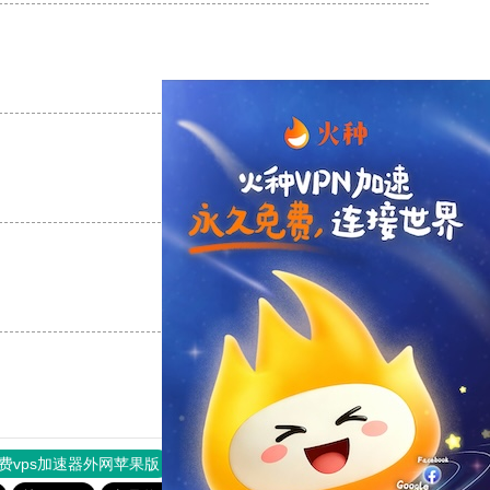
支持
[0]
反对
[0]
支持
[0]
反对
[0]
支持
[0]
反对
[0]
费vps加速器外网苹果版
旋风加速度器
快连加速器