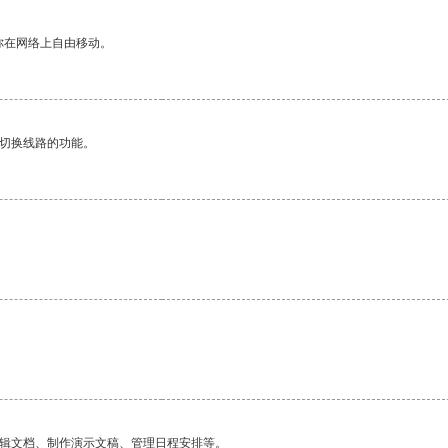
你在网络上自由移动。
动切换线路的功能。
编辑文档、制作演示文稿、管理日程安排等。