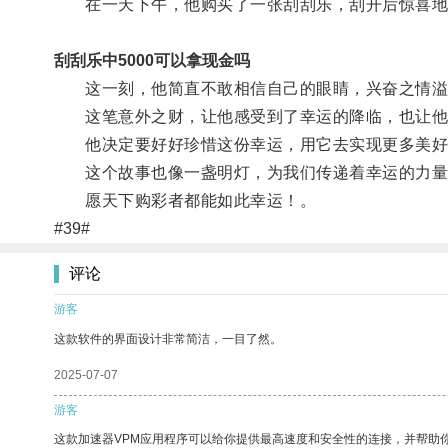
在一天下午，他购买了一张刮刮乐，刮开后惊喜地
刮刮乐中5000可以拿现金吗
这一刻，他简直不敢相信自己的眼睛，兴奋之情溢
这笔意外之财，让他感受到了幸运的降临，也让他
他决定要好好珍惜这份幸运，用它去实现更多美好
这个故事也像一盏明灯，为我们传递着幸运的力量
愿天下购彩者都能如此幸运！。
#39#
评论
游客
这款软件的界面设计非常简洁，一目了然。
2025-07-07
游客
这款加速器VPM应用程序可以给你提供最高速度和安全性的连接，并帮助