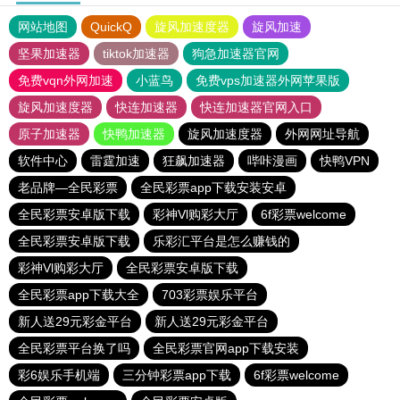
网站地图
QuickQ
旋风加速度器
旋风加速
坚果加速器
tiktok加速器
狗急加速器官网
免费vqn外网加速
小蓝鸟
免费vps加速器外网苹果版
旋风加速度器
快连加速器
快连加速器官网入口
原子加速器
快鸭加速器
旋风加速度器
外网网址导航
软件中心
雷霆加速
狂飙加速器
哔咔漫画
快鸭VPN
老品牌—全民彩票
全民彩票app下载安装安卓
全民彩票安卓版下载
彩神Vl购彩大厅
6f彩票welcome
全民彩票安卓版下载
乐彩汇平台是怎么赚钱的
彩神Vl购彩大厅
全民彩票安卓版下载
全民彩票app下载大全
703彩票娱乐平台
新人送29元彩金平台
新人送29元彩金平台
全民彩票平台换了吗
全民彩票官网app下载安装
彩6娱乐手机端
三分钟彩票app下载
6f彩票welcome