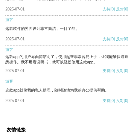
2025-07-01
支持
[0]
反对
[0]
游客
这款软件的界面设计非常简洁，一目了然。
2025-07-01
支持
[0]
反对
[0]
游客
这款app的用户界面简洁明了，使用起来非常容易上手，让我能够快速熟
悉操作。我不用看说明书，就可以轻松使用这款app。
2025-07-01
支持
[0]
反对
[0]
游客
这款app就像我的私人助理，随时随地为我的办公提供帮助。
2025-07-01
支持
[0]
反对
[0]
友情链接