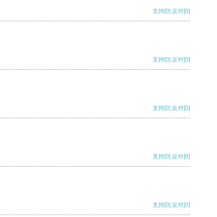
支持
[0]
反对
[0]
支持
[0]
反对
[0]
支持
[0]
反对
[0]
支持
[0]
反对
[0]
支持
[0]
反对
[0]