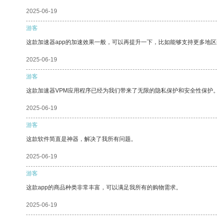
2025-06-19
游客
这款加速器app的加速效果一般，可以再提升一下，比如能够支持更多地
2025-06-19
游客
这款加速器VPM应用程序已经为我们带来了无限的隐私保护和安全性保护
2025-06-19
游客
这款软件简直是神器，解决了我所有问题。
2025-06-19
游客
这款app的商品种类非常丰富，可以满足我所有的购物需求。
2025-06-19