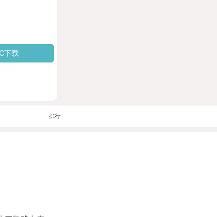
PC下载
排行