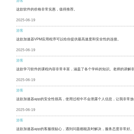
游客
这款软件的价格非常实惠，值得推荐。
2025-06-19
游客
这款加速器VPM应用程序可以给你提供最高速度和安全性的连接。
2025-06-19
游客
这款学习软件的课程内容非常丰富，涵盖了各个学科的知识。老师的讲解
2025-06-19
游客
这款加速器app的安全性很高，使用过程中不会泄露个人信息，让我非常放
2025-06-19
游客
这款加速器app的客服很贴心，遇到问题都能及时解决，服务态度非常好。