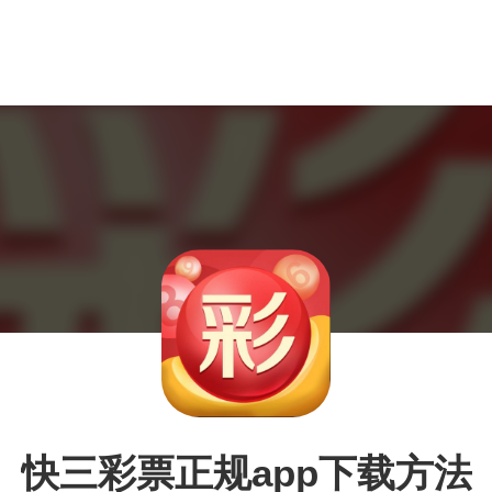
快三彩票正规app下载方法