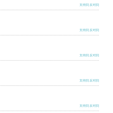
支持
[0]
反对
[0]
支持
[0]
反对
[0]
支持
[0]
反对
[0]
支持
[0]
反对
[0]
支持
[0]
反对
[0]